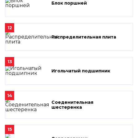
Блок поршней
12
Распределительная плита
13
Игольчатый подшипник
14
Соеденительная
шестеренка
15