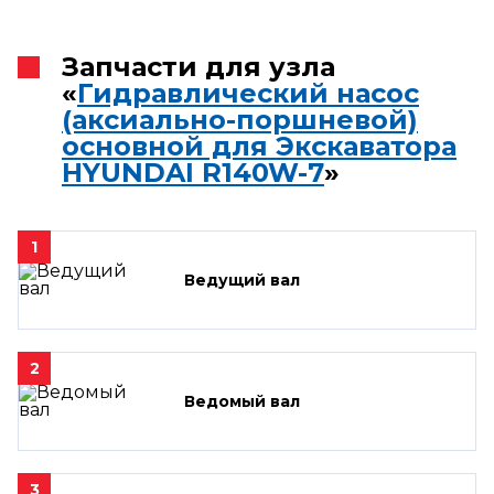
Запчасти для узла
«
Гидравлический насос
(аксиально-поршневой)
основной для Экскаватора
HYUNDAI R140W-7
»
1
Ведущий вал
2
Ведомый вал
3