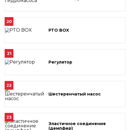
20
PTO BOX
21
Регулятор
22
Шестеренчатый насос
23
Эластичное соединение
(демпфер)