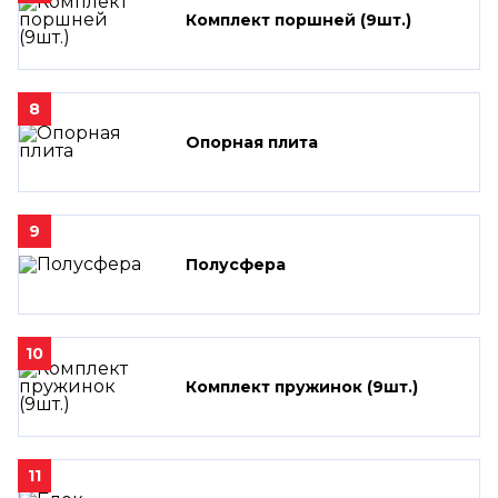
Комплект поршней (9шт.)
8
Опорная плита
9
Полусфера
10
Комплект пружинок (9шт.)
11