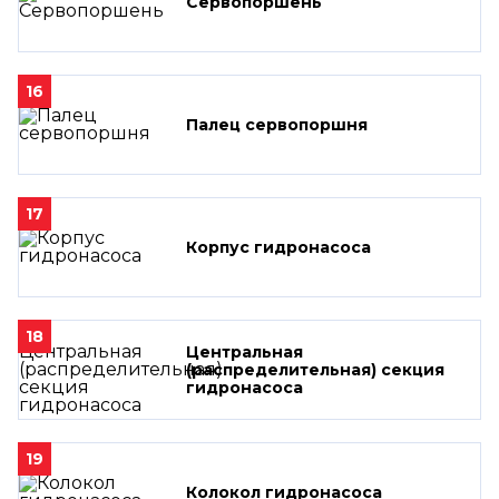
Сервопоршень
16
Палец сервопоршня
17
Корпус гидронасоса
18
Центральная
(распределительная) секция
гидронасоса
19
Колокол гидронасоса