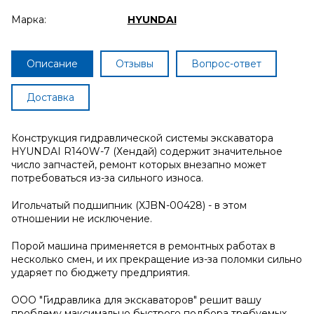
Марка:
HYUNDAI
Описание
Отзывы
Вопрос-ответ
Доставка
Конструкция гидравлической системы экскаватора
HYUNDAI R140W-7 (Хендай) содержит значительное
число запчастей, ремонт которых внезапно может
потребоваться из-за сильного износа.
Игольчатый подшипник (XJBN-00428) - в этом
отношении не исключение.
Порой машина применяется в ремонтных работах в
несколько смен, и их прекращение из-за поломки сильно
ударяет по бюджету предприятия.
ООО "Гидравлика для экскаваторов" решит вашу
проблему максимально быстрого подбора требуемых