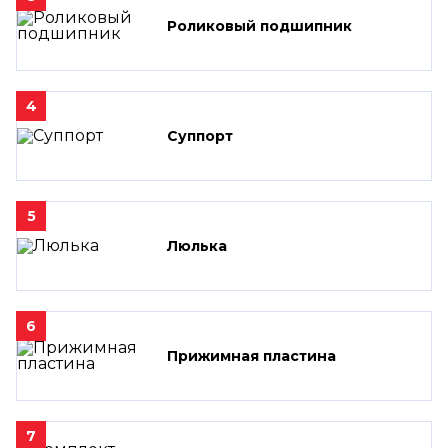
Роликовый подшипник
4
Суппорт
5
Люлька
6
Прижимная пластина
7