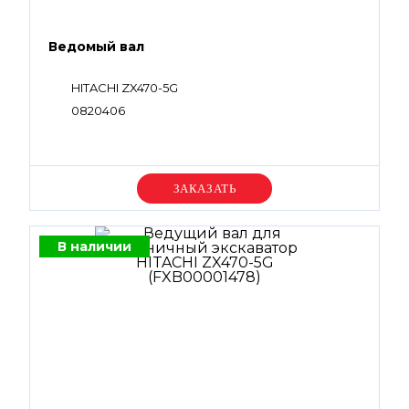
Ведомый вал
HITACHI ZX470-5G
0820406
Уточняйте цену
В наличии