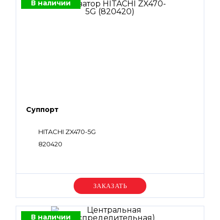
В наличии
Суппорт
HITACHI ZX470-5G
820420
Уточняйте цену
В наличии