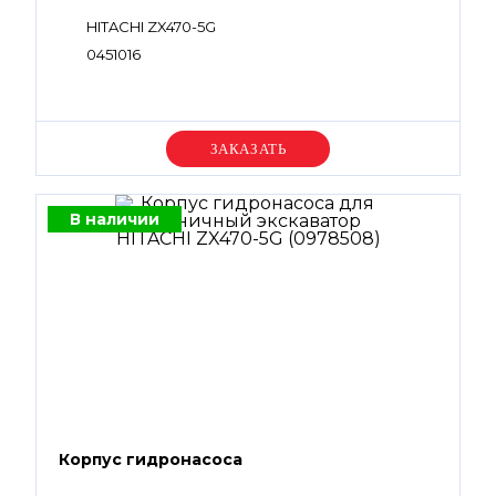
HITACHI ZX470-5G
0451016
Уточняйте цену
В наличии
Корпус гидронасоса