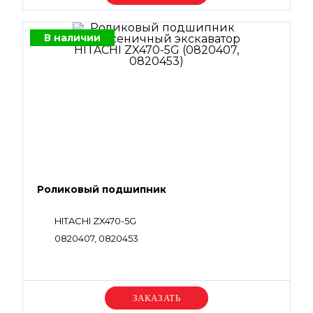
В наличии
Роликовый подшипник
HITACHI ZX470-5G
0820407, 0820453
Уточняйте цену