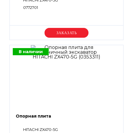
HITACHI ZX470-5G
0772701
Уточняйте цену
В наличии
Опорная плита
HITACHI ZX470-5G