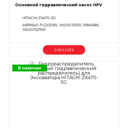
Основной гидравлический насос HPV
HITACHI ZX470-5G
4699645, PG202165, YA00035150, 9184686,
YA00052950
Уточняйте цену
В наличии