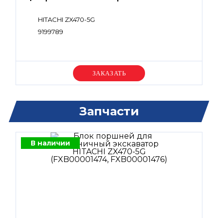
HITACHI ZX470-5G
9199789
Уточняйте цену
Запчасти
В наличии