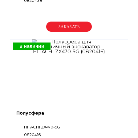
0820438
Уточняйте цену
В наличии
Полусфера
HITACHI ZX470-5G
0820416