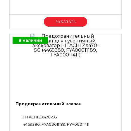
Уточняйте цену
В наличии
Предохранительный клапан
HITACHI ZX470-5G
4469380, FYA00011189, FYA00011411