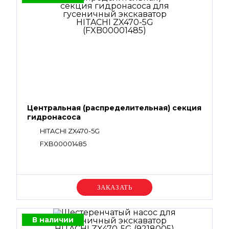
Центральная (распределительная) секция
гидронасоса
HITACHI ZX470-5G
FXB00001485
Уточняйте цену
В наличии