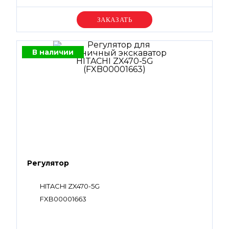
Уточняйте цену
В наличии
Регулятор
HITACHI ZX470-5G
FXB00001663