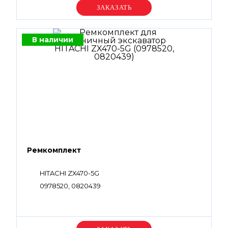
Уточняйте цену
В наличии
Ремкомплект
HITACHI ZX470-5G
0978520, 0820439