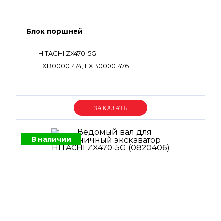
Блок поршней
HITACHI ZX470-5G
FXB00001474, FXB00001476
Уточняйте цену
В наличии