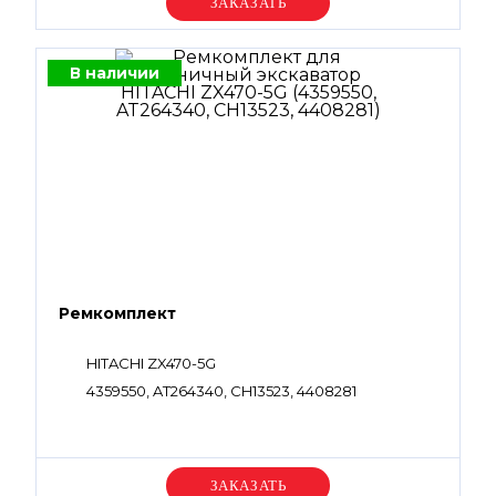
Уточняйте цену
В наличии
Ремкомплект
HITACHI ZX470-5G
4359550, AT264340, CH13523, 4408281
Уточняйте цену