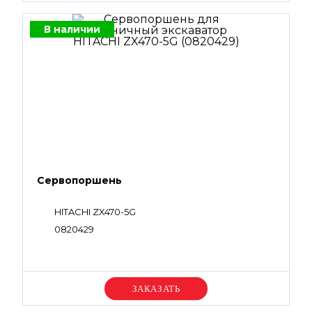
В наличии
Сервопоршень
HITACHI ZX470-5G
0820429
Уточняйте цену