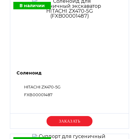
В наличии
Соленоид
HITACHI ZX470-5G
FXB00001487
Уточняйте цену