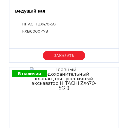
Ведущий вал
HITACHI ZX470-5G
FXB00001478
Уточняйте цену
В наличии