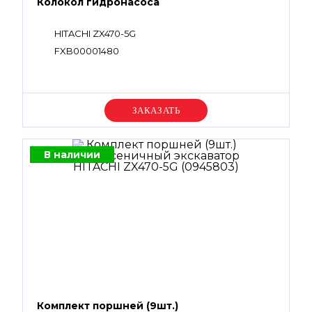
Колокол гидронасоса
HITACHI ZX470-5G
FXB00001480
Уточняйте цену
В наличии
Комплект поршней (9шт.)