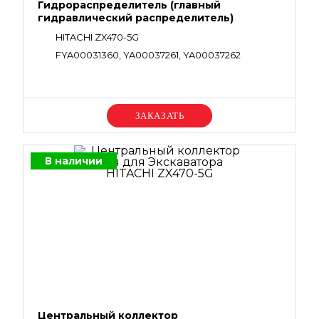
Гидрораспределитель (главный
гидравлический распределитель)
HITACHI ZX470-5G
FYA00031360, YA00037261, YA00037262
Уточняйте цену
В наличии
Центральный коллектор