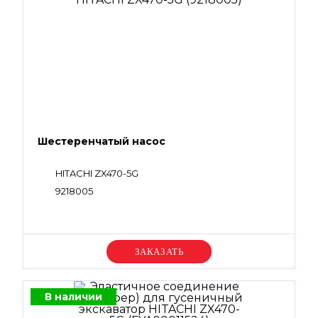
Шестеренчатый насос
HITACHI ZX470-5G
9218005
Уточняйте цену
В наличии