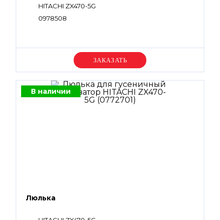
HITACHI ZX470-5G
0978508
Уточняйте цену
В наличии
Люлька