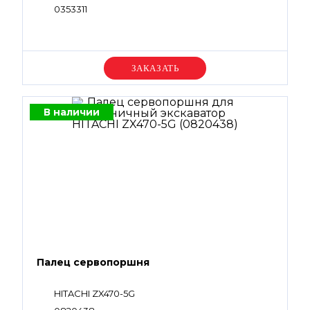
0353311
Уточняйте цену
В наличии
Палец сервопоршня
HITACHI ZX470-5G