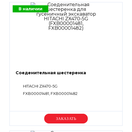
В наличии
Соеденительная шестеренка
HITACHI ZX470-5G
FXB00001481, FXB00001482
Уточняйте цену