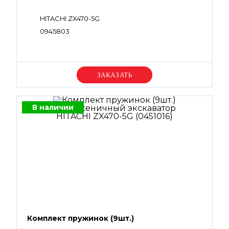
HITACHI ZX470-5G
0945803
Уточняйте цену
В наличии
Комплект пружинок (9шт.)