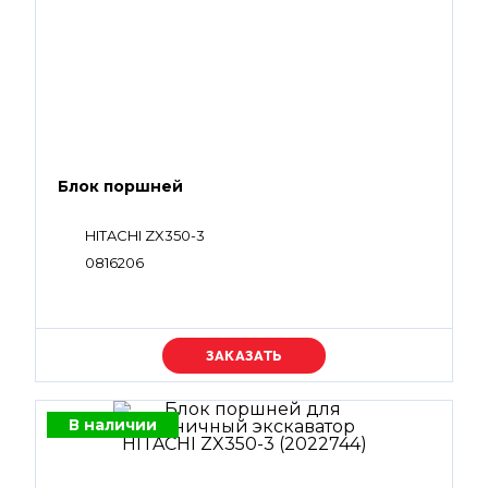
Блок поршней
HITACHI ZX350-3
0816206
Уточняйте цену
В наличии