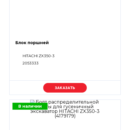
Блок поршней
HITACHI ZX350-3
2053333
Уточняйте цену
В наличии