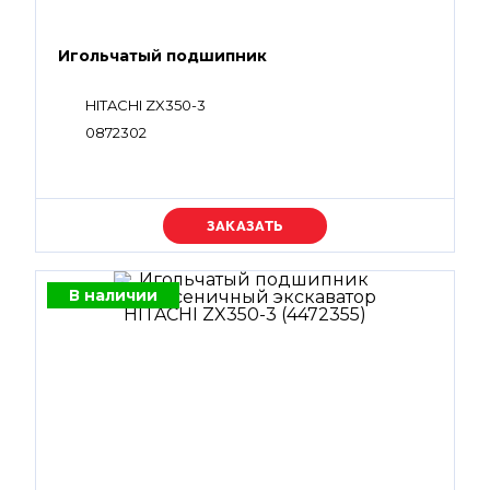
Игольчатый подшипник
HITACHI ZX350-3
0872302
Уточняйте цену
В наличии