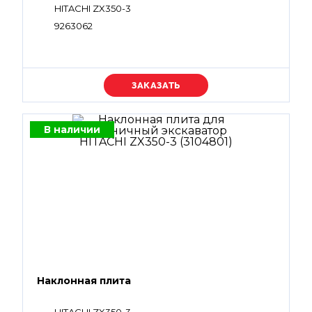
HITACHI ZX350-3
9263062
Уточняйте цену
В наличии
Наклонная плита