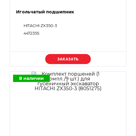
Игольчатый подшипник
HITACHI ZX350-3
4472355
Уточняйте цену
В наличии