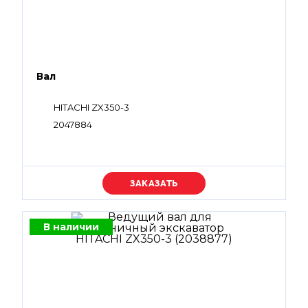
Вал
HITACHI ZX350-3
2047884
Уточняйте цену
В наличии