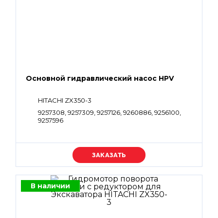
Основной гидравлический насос HPV
HITACHI ZX350-3
9257308, 9257309, 9257126, 9260886, 9256100,
9257596
Уточняйте цену
В наличии