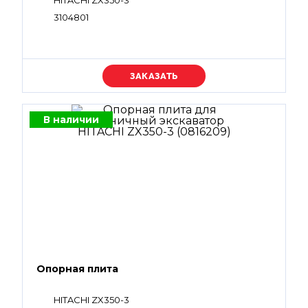
HITACHI ZX350-3
3104801
Уточняйте цену
В наличии
Опорная плита
HITACHI ZX350-3