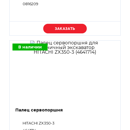
0816209
Уточняйте цену
В наличии
Палец сервопоршня
HITACHI ZX350-3