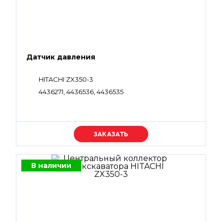
Датчик давления
HITACHI ZX350-3
4436271, 4436536, 4436535
Уточняйте цену
В наличии