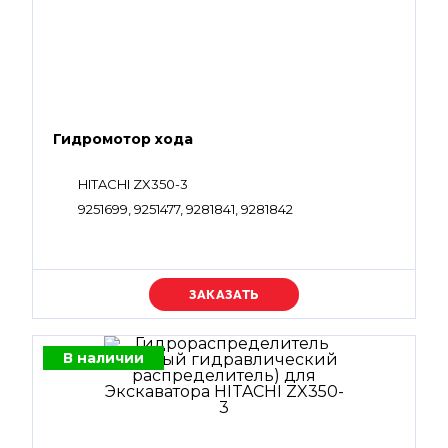
Гидромотор хода
HITACHI ZX350-3
9251699, 9251477, 9281841, 9281842
Уточняйте цену
В наличии