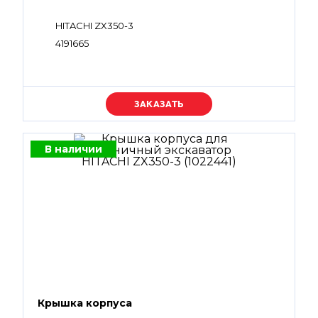
HITACHI ZX350-3
4191665
Уточняйте цену
В наличии
Крышка корпуса