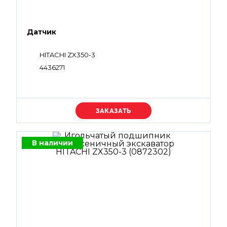
Датчик
HITACHI ZX350-3
4436271
Уточняйте цену
В наличии