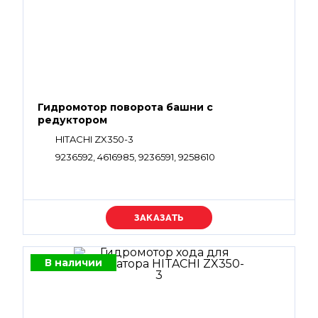
Гидромотор поворота башни с
редуктором
HITACHI ZX350-3
9236592, 4616985, 9236591, 9258610
Уточняйте цену
В наличии