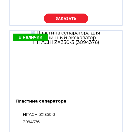
Уточняйте цену
В наличии
Пластина сепаратора
HITACHI ZX350-3
3094376