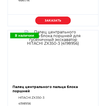
4641714
Уточняйте цену
В наличии
Палец центрального пальца блока
поршней
HITACHI ZX350-3
4198956