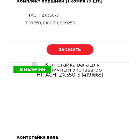
Комплект поршней (1 компл./9 шт.)
HITACHI ZX350-3
8107650, 8100811, 8092512
Уточняйте цену
В наличии
Контргайка вала