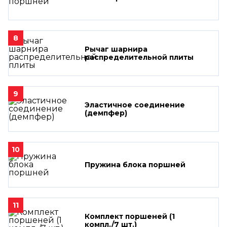
8
Рычаг шарнира
распределительной плиты
9
Эластичное соединение
(демпфер)
10
Пружина блока поршней
11
Комплект поршеней (1
компл./7 шт.)