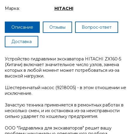
Марка:
HITACHI
Описание
Отзывы
Вопрос-ответ
Доставка
Устройство гидравлики экскаватора HITACHI ZX160-5
(Хитачи) включает значительное число узлов, замена
которых в любой момент может потребоваться из-за
высокой нагрузки.
Шестеренчатый насос (9218005) - в этом отношении не
исключение.
Зачастую техника применяется в ремонтных работах в
несколько смен, и их остановка из-за неисправности
сильно ударяет по кошельку предприятия.
ООО "Гидравлика для экскаваторов" решит вашу
проблему максимально оперативного подбора