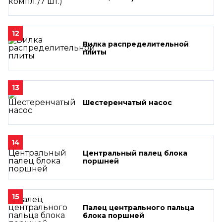
12
Вилка распределительной
плиты
13
Шестеренчатый насос
14
Центральный палец блока
поршней
15
Палец центрального пальца
блока поршней