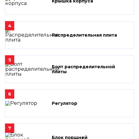
Крышка корпуса
4
Распределительная плита
5
Болт распределительной
плиты
6
Регулятор
7
Блок поршней