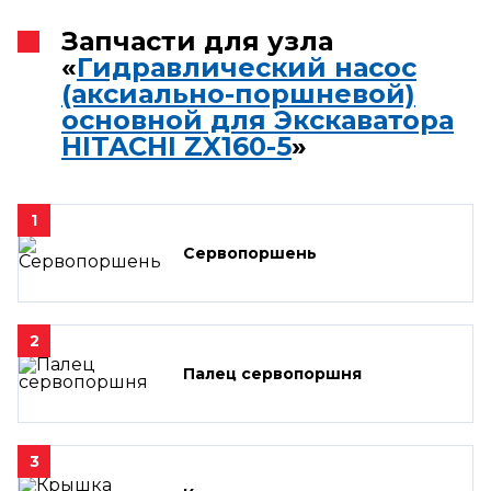
Запчасти для узла
«
Гидравлический насос
(аксиально-поршневой)
основной для Экскаватора
HITACHI ZX160-5
»
1
Сервопоршень
2
Палец сервопоршня
3