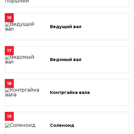
16
Ведущий вал
17
Ведомый вал
18
Контргайка вала
19
Соленоид