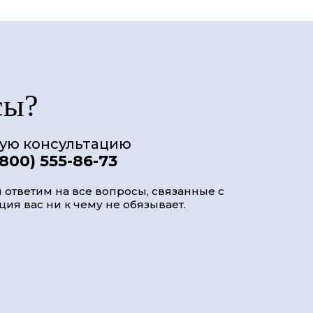
сы?
ную консультацию
(800) 555-86-73
 ответим на все вопросы, связанные с
ия вас ни к чему не обязывает.