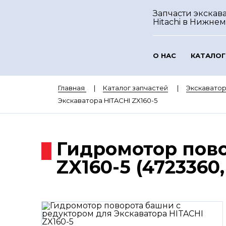
Запчасти экскав
Hitachi
в Нижнем
О НАС
КАТАЛОГ
Главная
Каталог запчастей
Экскаватор
Экскаватора HITACHI ZX160-5
Гидромотор пово
ZX160-5 (4723360