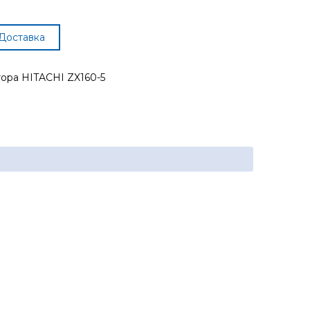
Доставка
ора HITACHI ZX160-5