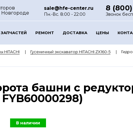
8 (800)
аторов
sale@hfe-center.ru
 Новгороде
Пн.-Вс. 8:00 - 22:00
Звонок бес
 ЗАПЧАСТЕЙ
РЕМОНТ
ДОСТАВКА
ЦЕНЫ
КОНТ
ы HITACHI
Гусеничный экскаватор HITACHI ZX160-5
Гидро
рота башни с редукто
, FYB60000298)
В наличии