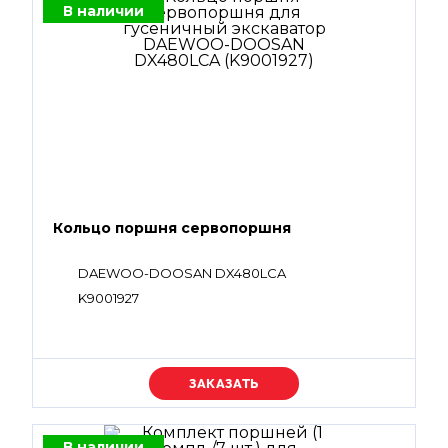
В наличии
Кольцо поршня сервопоршня
DAEWOO-DOOSAN DX480LCA
K9001927
Уточняйте цену
В наличии