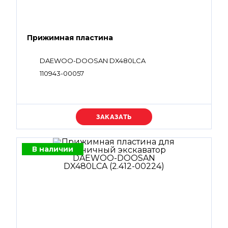
Прижимная пластина
DAEWOO-DOOSAN DX480LCA
110943-00057
Уточняйте цену
В наличии