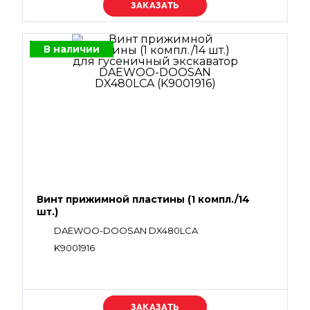
Уточняйте цену
В наличии
Винт прижимной пластины (1 компл./14
шт.)
DAEWOO-DOOSAN DX480LCA
K9001916
Уточняйте цену