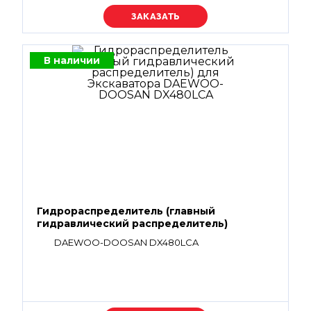
Уточняйте цену
В наличии
Гидрораспределитель (главный
гидравлический распределитель)
DAEWOO-DOOSAN DX480LCA