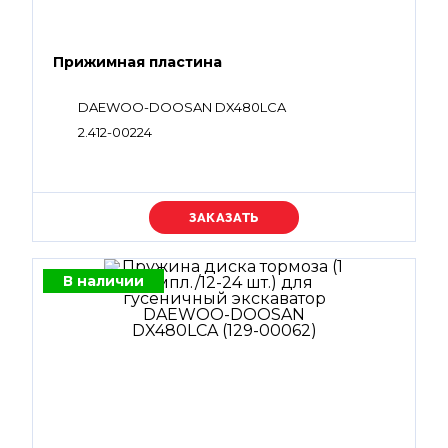
Прижимная пластина
DAEWOO-DOOSAN DX480LCA
2.412-00224
Уточняйте цену
В наличии