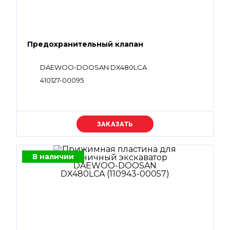
Предохранительный клапан
DAEWOO-DOOSAN DX480LCA
410127-00095
Уточняйте цену
В наличии