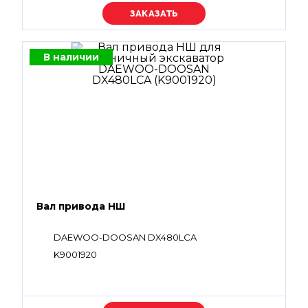
Уточняйте цену
В наличии
Вал привода НШ
DAEWOO-DOOSAN DX480LCA
K9001920