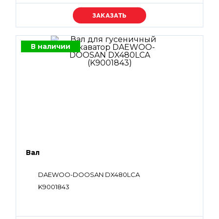
Уточняйте цену
В наличии
Вал
DAEWOO-DOOSAN DX480LCA
K9001843