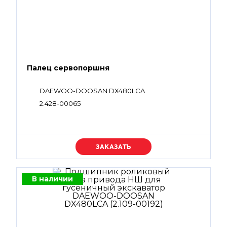
Палец сервопоршня
DAEWOO-DOOSAN DX480LCA
2.428-00065
Уточняйте цену
В наличии