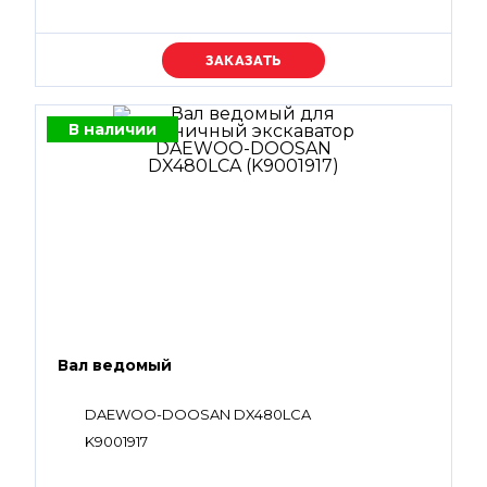
Уточняйте цену
В наличии
Вал ведомый
DAEWOO-DOOSAN DX480LCA
K9001917