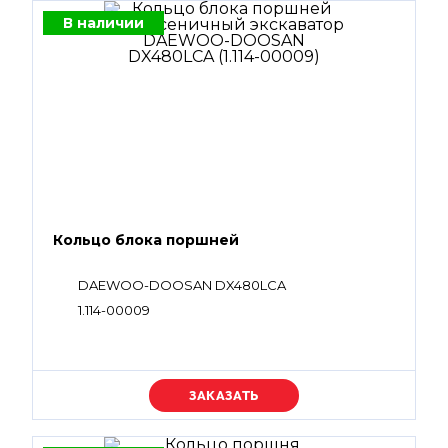
В наличии
Кольцо блока поршней
DAEWOO-DOOSAN DX480LCA
1.114-00009
Уточняйте цену