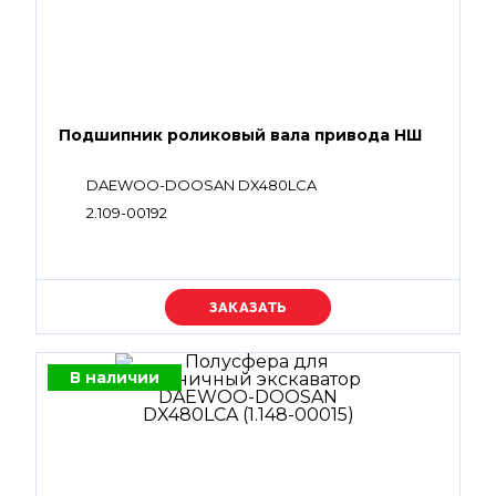
Подшипник роликовый вала привода НШ
DAEWOO-DOOSAN DX480LCA
2.109-00192
Уточняйте цену
В наличии