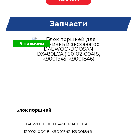
Запчасти
В наличии
Блок поршней
DAEWOO-DOOSAN DX480LCA
150102-00418, K9001945, K9001846