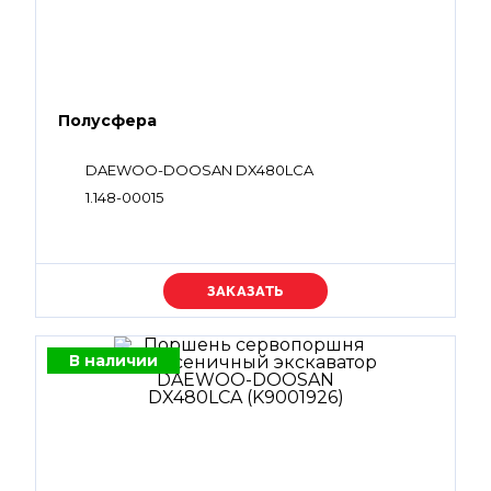
Полусфера
DAEWOO-DOOSAN DX480LCA
1.148-00015
Уточняйте цену
В наличии