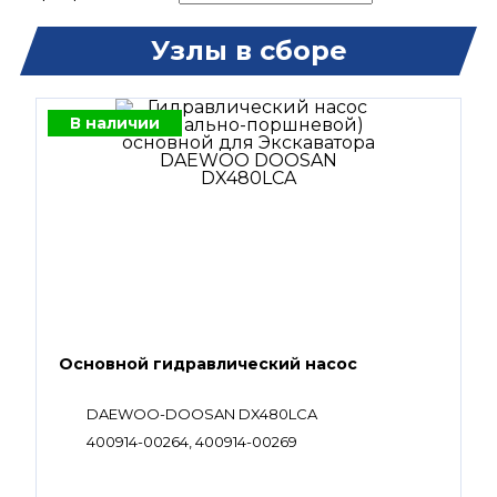
Узлы в сборе
В наличии
Основной гидравлический насос
DAEWOO-DOOSAN DX480LCA
400914-00264, 400914-00269