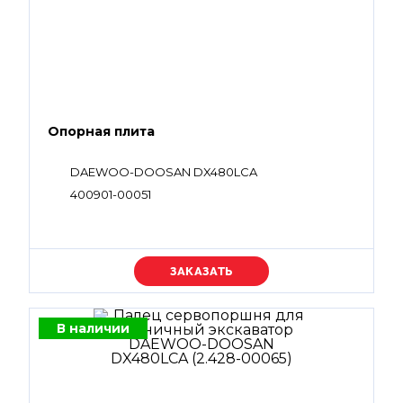
Опорная плита
DAEWOO-DOOSAN DX480LCA
400901-00051
Уточняйте цену
В наличии