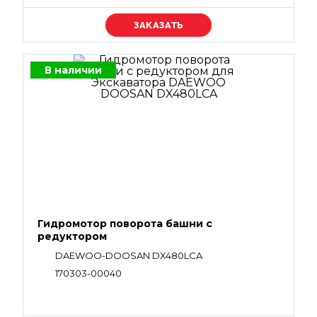
Уточняйте цену
В наличии
Гидромотор поворота башни с
редуктором
DAEWOO-DOOSAN DX480LCA
170303-00040