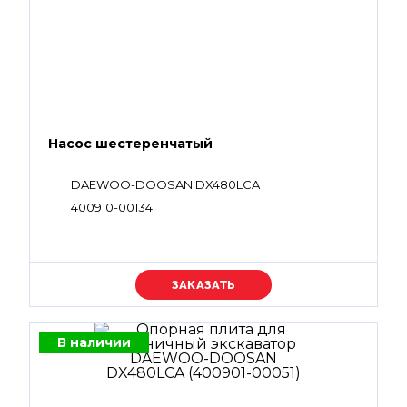
Насос шестеренчатый
DAEWOO-DOOSAN DX480LCA
400910-00134
Уточняйте цену
В наличии