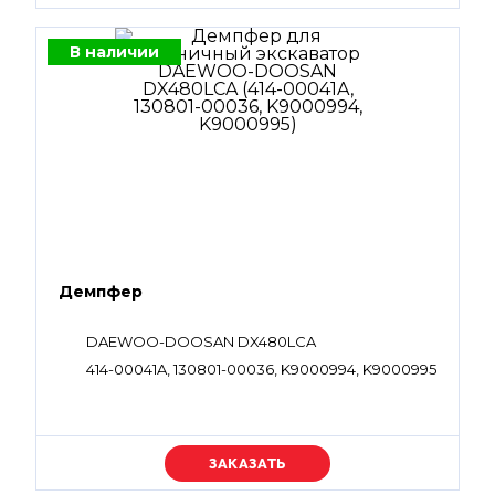
В наличии
Демпфер
DAEWOO-DOOSAN DX480LCA
414-00041A, 130801-00036, K9000994, K9000995
Уточняйте цену