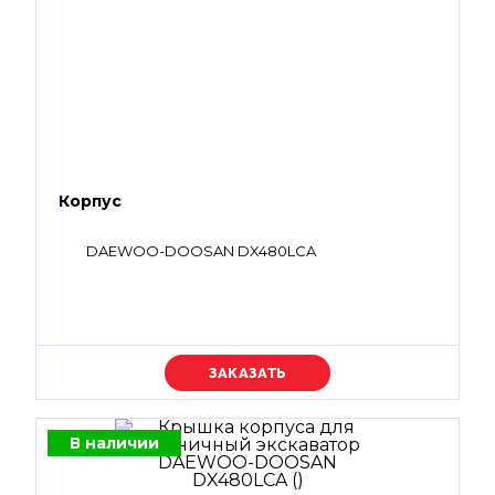
Корпус
DAEWOO-DOOSAN DX480LCA
Уточняйте цену
В наличии