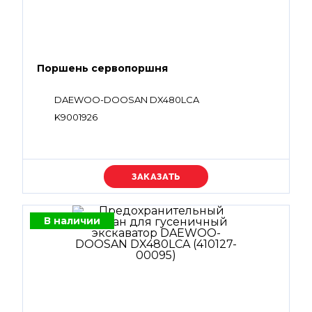
Поршень сервопоршня
DAEWOO-DOOSAN DX480LCA
K9001926
Уточняйте цену
В наличии