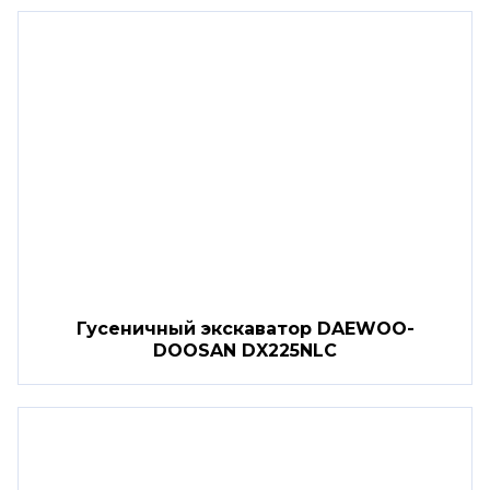
Гусеничный экскаватор DAEWOO-
DOOSAN DX225NLC