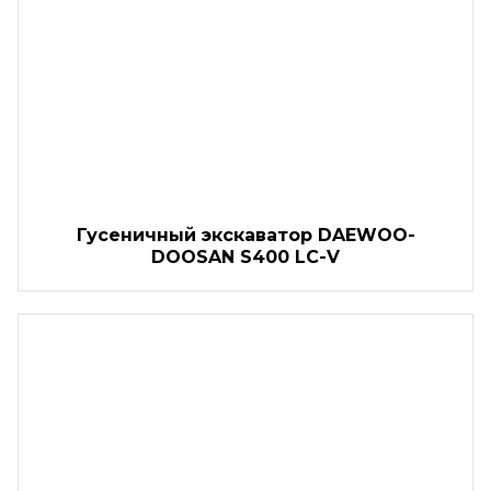
Гусеничный экскаватор DAEWOO-
DOOSAN S400 LC-V