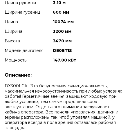
Длина рукояти
3.10 м
Ширина гусениц
600 мм
Длина
10074 мм
Ширина
3200 мм
Высота
3470 мм
Модель двигателя
DE08TIS
Мощность
147.00 кВт
Описание:
DX300LCA– Это безупречная функциональность,
максимальная износоустойчивость при любых условиях
работы! Герметичные звенья, защищают ходовую при
любых условиях, тем самым продлевая срок
эксплуатации. Отдельного внимания заслуживает
кабина оператора. Все панели управления, датчики и
экраны расположены так, чтоб управляя машиной, у
оператора всегда в поле зрения оставалась рабочая
площадка.