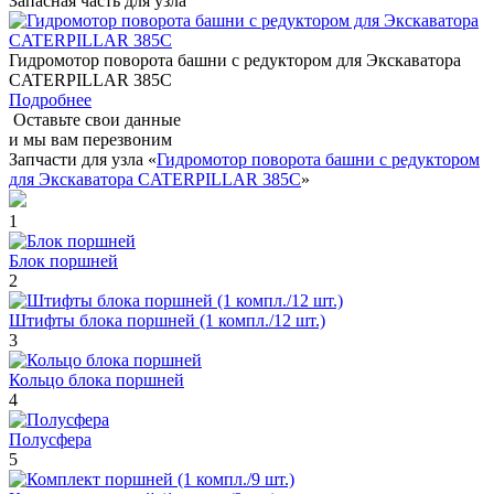
Запасная часть для узла
Гидромотор поворота башни с редуктором для Экскаватора
CATERPILLAR 385C
Подробнее
Оставьте свои данные
и мы вам перезвоним
Запчасти для узла «
Гидромотор поворота башни с редуктором
для Экскаватора CATERPILLAR 385C
»
1
Блок поршней
2
Штифты блока поршней (1 компл./12 шт.)
3
Кольцо блока поршней
4
Полусфера
5