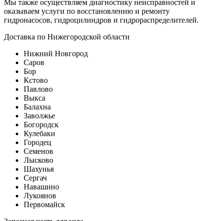
Мы также осуществляем диагностику неисправностей и
оказываем услуги по восстановлению и ремонту
гидронасосов, гидроцилиндров и гидрораспределителей.
Доставка по Нижегородской области
Нижний Новгород
Саров
Бор
Кстово
Павлово
Выкса
Балахна
Заволжье
Богородск
Кулебаки
Городец
Семенов
Лысково
Шахунья
Сергач
Навашино
Лукоянов
Первомайск