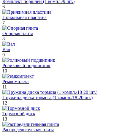
Комплект поршней (1 компл./9 шт.)
6
Прижимная пластина
7
Опорная плита
8
Вал
9
Роликовый подшипник
10
Ремкомплект
11
Пружина диска тормоза (1 компл./18-20 шт.)
12
Тормозной диск
13
Распределительная плита