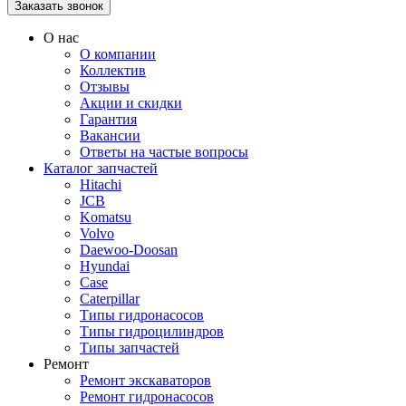
О нас
О компании
Коллектив
Отзывы
Акции и скидки
Гарантия
Вакансии
Ответы на частые вопросы
Каталог запчастей
Hitachi
JCB
Komatsu
Volvo
Daewoo-Doosan
Hyundai
Case
Caterpillar
Типы гидронасосов
Типы гидроцилиндров
Типы запчастей
Ремонт
Ремонт экскаваторов
Ремонт гидронасосов