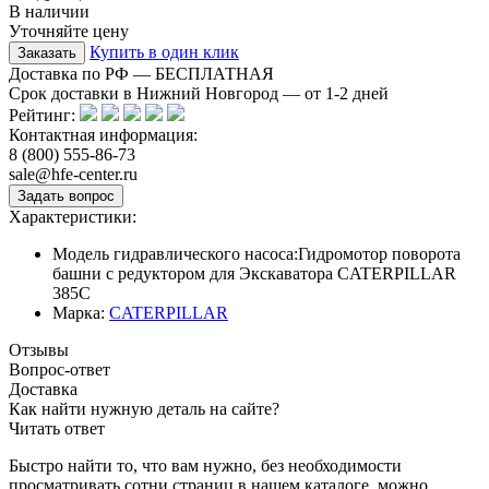
В наличии
Уточняйте цену
Купить в один клик
Доставка по РФ — БЕСПЛАТНАЯ
Срок доставки в Нижний Новгород — от
1-2
дней
Рейтинг:
Контактная информация:
8 (800) 555-86-73
sale@hfe-center.ru
Характеристики:
Модель гидравлического насоса:
Гидромотор поворота
башни с редуктором для Экскаватора CATERPILLAR
385C
Марка:
CATERPILLAR
Отзывы
Вопрос-ответ
Доставка
Как найти нужную деталь на сайте?
Читать ответ
Быстро найти то, что вам нужно, без необходимости
просматривать сотни страниц в нашем каталоге, можно