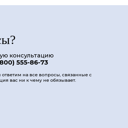
сы?
ную консультацию
(800) 555-86-73
 ответим на все вопросы, связанные с
ия вас ни к чему не обязывает.