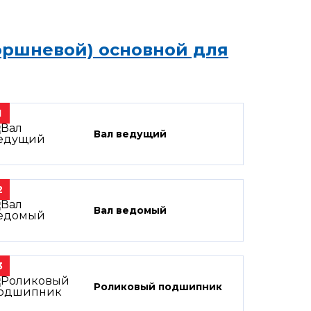
оршневой) основной для
1
Вал ведущий
2
Вал ведомый
3
Роликовый подшипник