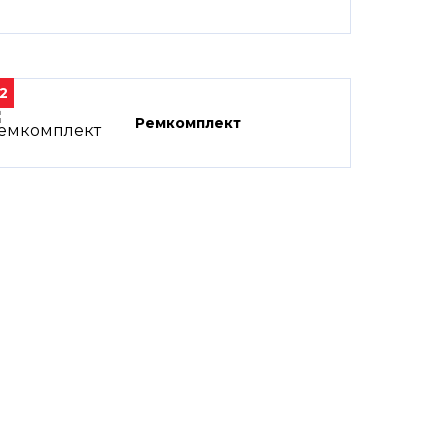
2
Ремкомплект