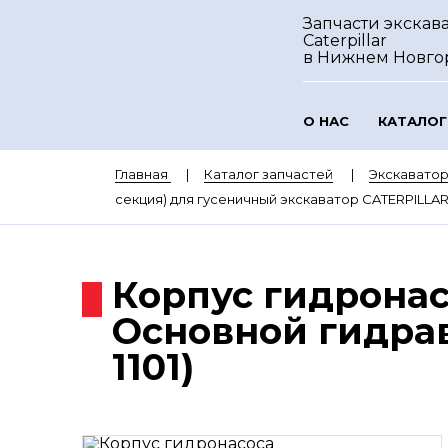
Запчасти экскав
Caterpillar
в Нижнем Новго
О НАС
КАТАЛОГ
Главная
Каталог запчастей
Экскаватор
секция) для гусеничный экскаватор CATERPILLAR 3
Корпус гидронас
Основной гидрав
1101)