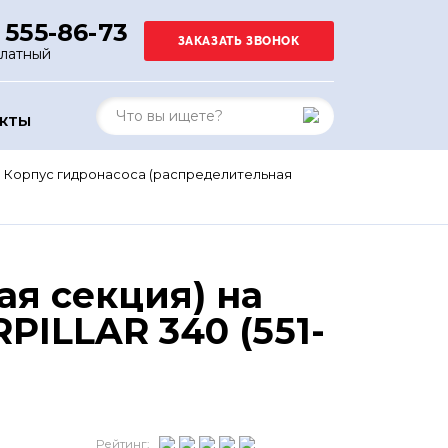
 555-86-73
платный
АКТЫ
Корпус гидронасоса (распределительная
ая секция) на
ILLAR 340 (551-
Рейтинг: