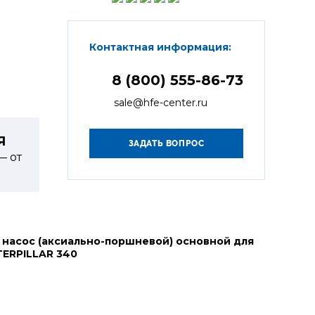
Контактная информация:
8 (800) 555-86-73
sale@hfe-center.ru
Я
— от
 насос (аксиально-поршневой) основной для
TERPILLAR 340