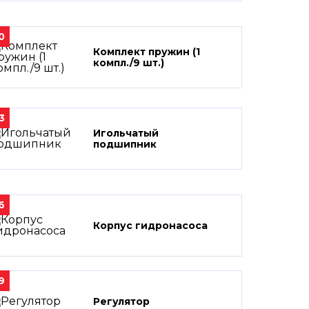
0
Комплект пружин (1
компл./9 шт.)
3
Игольчатый
подшипник
6
Корпус гидронасоса
9
Регулятор