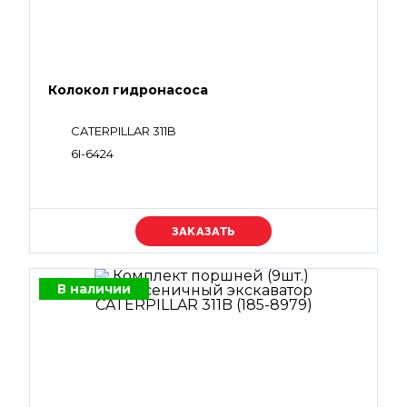
Колокол гидронасоса
CATERPILLAR 311B
6I-6424
Уточняйте цену
В наличии