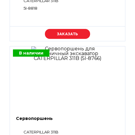
CATERPILLAR 311B
5I-8818
Уточняйте цену
В наличии
Сервопоршень
CATERPILLAR 311B