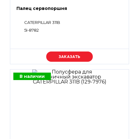
Палец сервопоршня
CATERPILLAR 311B
5I-8782
Уточняйте цену
В наличии