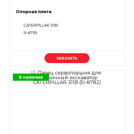
Опорная плита
CATERPILLAR 311B
5I-8759
Уточняйте цену
В наличии