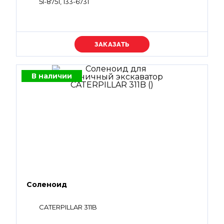
5I-8751, 133-6731
Уточняйте цену
В наличии
Соленоид
CATERPILLAR 311B