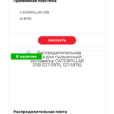
Прижимная пластина
CATERPILLAR 311B
5I-8755
Уточняйте цену
В наличии
Распределительная плита