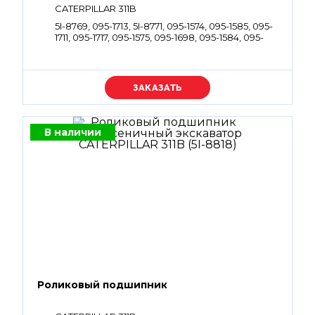
CATERPILLAR 311B
5I-8769, 095-1713, 5I-8771, 095-1574, 095-1585, 095-
1711, 095-1717, 095-1575, 095-1698, 095-1584, 095-
1718
Уточняйте цену
В наличии
Роликовый подшипник