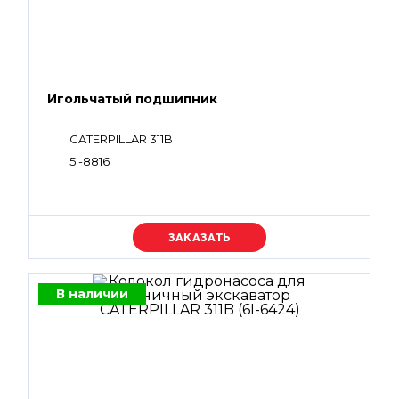
Игольчатый подшипник
CATERPILLAR 311B
5I-8816
Уточняйте цену
В наличии