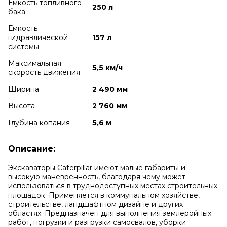
Емкость топливного
250 л
бака
Емкость
гидравлической
157 л
системы
Максимальная
5,5 км/ч
скорость движения
Ширина
2 490 мм
Высота
2 760 мм
Глубина копания
5,6 м
Описание:
Экскаваторы Caterpillar имеют малые габариты и
высокую маневренность, благодаря чему может
использоваться в труднодоступных местах строительных
площадок. Применяется в коммунальном хозяйстве,
строительстве, ландшафтном дизайне и других
областях. Предназначен для выполнения землеройных
работ, погрузки и разгрузки самосвалов, уборки