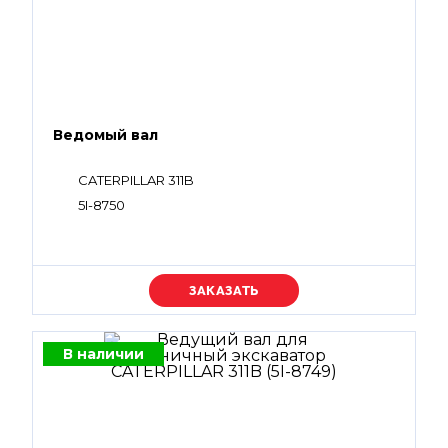
Ведомый вал
CATERPILLAR 311B
5I-8750
Уточняйте цену
В наличии