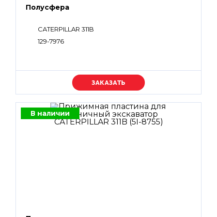
Полусфера
CATERPILLAR 311B
129-7976
Уточняйте цену
В наличии