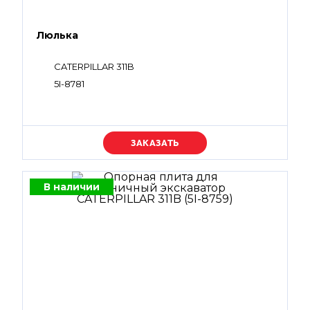
Люлька
CATERPILLAR 311B
5I-8781
Уточняйте цену
В наличии