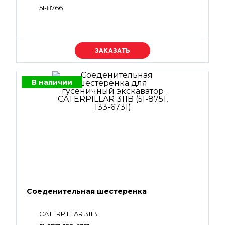
5I-8766
Уточняйте цену
В наличии
Соеденительная шестеренка
CATERPILLAR 311B