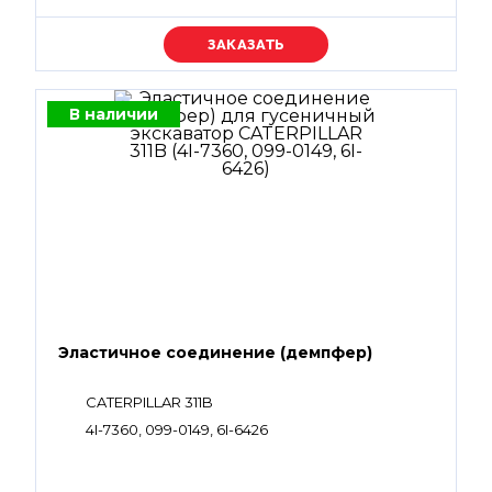
Уточняйте цену
В наличии
Эластичное соединение (демпфер)
CATERPILLAR 311B
4I-7360, 099-0149, 6I-6426