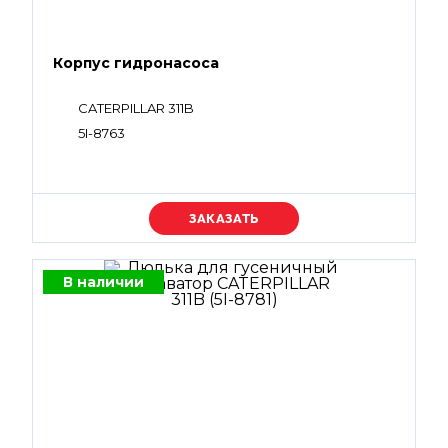
Корпус гидронасоса
CATERPILLAR 311B
5I-8763
Уточняйте цену
В наличии