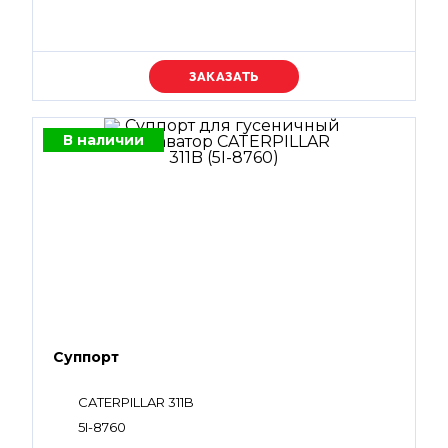
Уточняйте цену
В наличии
Суппорт
CATERPILLAR 311B
5I-8760