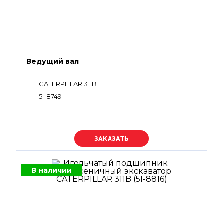
Ведущий вал
CATERPILLAR 311B
5I-8749
Уточняйте цену
В наличии