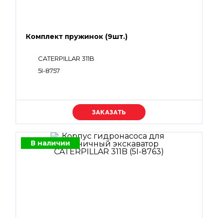
Комплект пружинок (9шт.)
CATERPILLAR 311B
5I-8757
Уточняйте цену
В наличии