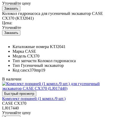
Уточняйте цену
Колокол гидронасоса для гусеничный экскаватор CASE
CX370 (KTJ2041)
Цена:
Уточняйте
Каталожные номера
KTJ2041
Марка
CASE
Модель
CX370
Тип запчасти
Колокол гидронасоса
Тип
Гусеничный экскаватор
Код
cascx370mp19
В наличии
Комплект поршней (1 компл./9 шт.)
CASE CX370
LJ017440
Уточняйте цену