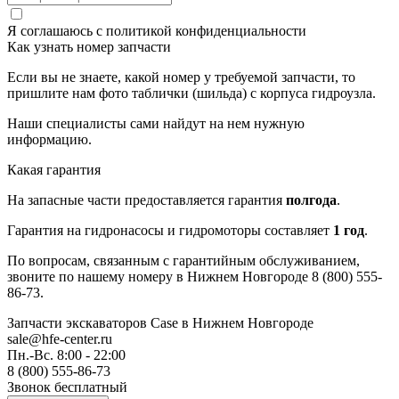
Я соглашаюсь с
политикой конфиденциальности
Как узнать номер запчасти
Если вы не знаете, какой номер у требуемой запчасти, то
пришлите нам фото таблички (шильда) с корпуса гидроузла.
Наши специалисты сами найдут на нем нужную
информацию.
Какая гарантия
На запасные части предоставляется гарантия
полгода
.
Гарантия на гидронасосы и гидромоторы составляет
1 год
.
По вопросам, связанным с гарантийным обслуживанием,
звоните по нашему номеру в Нижнем Новгороде 8 (800) 555-
86-73.
Запчасти экскаваторов Case
в Нижнем Новгороде
sale@hfe-center.ru
Пн.-Вс. 8:00 - 22:00
8 (800) 555-86-73
Звонок бесплатный