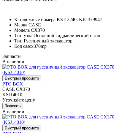
Каталожные номера
KSJ12240, KJG379947
Марка
CASE
Модель
CX370
Тип узла
Основной гидравлический насос
Тип
Гусеничный экскаватор
Код
cascx370mp
Запчасти
В наличии
PTO BOX
CASE CX370
KSJ14010
Уточняйте цену
В наличии