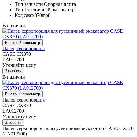
Тип запчасти
Опорная плита
Тип
Гусеничный экскаватор
Код
cascx370mp8
В наличии
Палец сервопоршня
CASE CX370
LA012700
Уточняйте цену
В наличии
Палец сервопоршня
CASE CX370
LA012700
Уточняйте цену
Палец сервопоршня для гусеничный экскаватор CASE CX370
(LA012700)