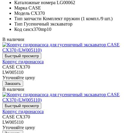
Каталожные номера
LG00062
Марка
CASE
Модель
CX370
Тип запчасти
Комплект пружин (1 компл./9 шт.)
Тип
Гусеничный экскаватор
Код
cascx370mp10
В наличии
Корпус гидронасоса
CASE CX370
LW005110
Уточняйте цену
В наличии
Корпус гидронасоса
CASE CX370
LW005110
Уточняйте цену