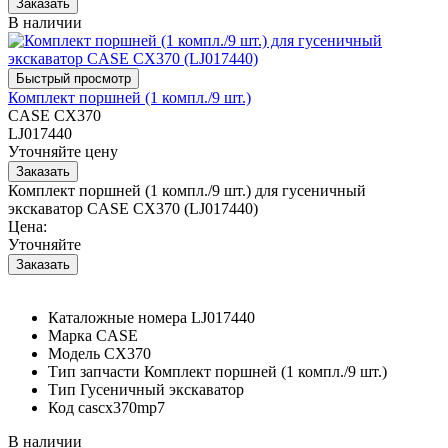
В наличии
Комплект поршней (1 компл./9 шт.)
CASE CX370
LJ017440
Уточняйте цену
Комплект поршней (1 компл./9 шт.) для гусеничный
экскаватор CASE CX370 (LJ017440)
Цена:
Уточняйте
Каталожные номера
LJ017440
Марка
CASE
Модель
CX370
Тип запчасти
Комплект поршней (1 компл./9 шт.)
Тип
Гусеничный экскаватор
Код
cascx370mp7
В наличии