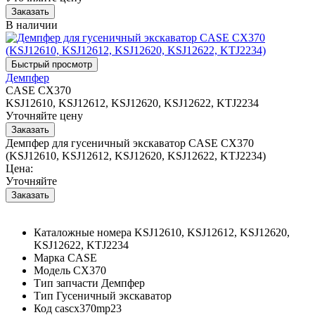
В наличии
Демпфер
CASE CX370
KSJ12610, KSJ12612, KSJ12620, KSJ12622, KTJ2234
Уточняйте цену
Демпфер для гусеничный экскаватор CASE CX370
(KSJ12610, KSJ12612, KSJ12620, KSJ12622, KTJ2234)
Цена:
Уточняйте
Каталожные номера
KSJ12610, KSJ12612, KSJ12620,
KSJ12622, KTJ2234
Марка
CASE
Модель
CX370
Тип запчасти
Демпфер
Тип
Гусеничный экскаватор
Код
cascx370mp23