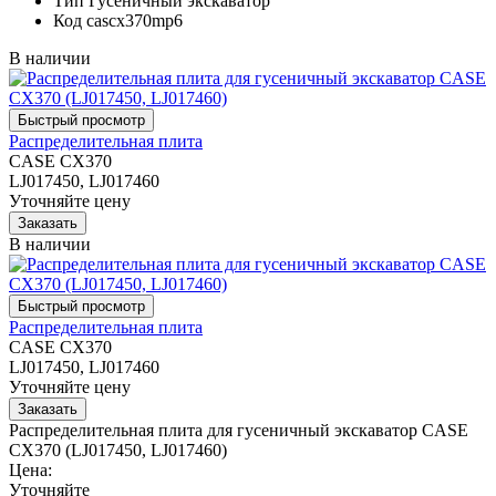
Тип
Гусеничный экскаватор
Код
cascx370mp6
В наличии
Распределительная плита
CASE CX370
LJ017450, LJ017460
Уточняйте цену
В наличии
Распределительная плита
CASE CX370
LJ017450, LJ017460
Уточняйте цену
Распределительная плита для гусеничный экскаватор CASE
CX370 (LJ017450, LJ017460)
Цена:
Уточняйте