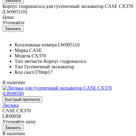
Корпус гидронасоса для гусеничный экскаватор CASE CX370
(LW005110)
Цена:
Уточняйте
Каталожные номера
LW005110
Марка
CASE
Модель
CX370
Тип запчасти
Корпус гидронасоса
Тип
Гусеничный экскаватор
Код
cascx370mp17
В наличии
Люлька
CASE CX370
LR00058
Уточняйте цену
В наличии