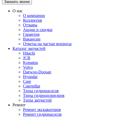
О нас
О компании
Коллектив
Отзывы
Акции и скидки
Гарантия
Вакансии
Ответы на частые вопросы
Каталог запчастей
Hitachi
JCB
Komatsu
Volvo
Daewoo-Doosan
Hyundai
Case
Caterpillar
Типы гидронасосов
Типы гидроцилиндров
Типы запчастей
Ремонт
Ремонт экскаваторов
Ремонт гидронасосов