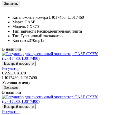
Каталожные номера
LJ017450, LJ017460
Марка
CASE
Модель
CX370
Тип запчасти
Распределительная плита
Тип
Гусеничный экскаватор
Код
cascx370mp12
В наличии
Регулятор
CASE CX370
LJ017480, LJ017490
Уточняйте цену
В наличии
Регулятор