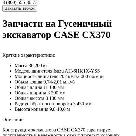
8 (800) 555-86-73
Запчасти на Гусеничный
экскаватор CASE CX370
Краткие характеристики:
Масса
36 200 кг
Модель двигателя
Isuzu AH-6HK1X-YSS
Мощность двигателя
202 кВт/2 000 об/мин
Объем ковша
0,74-2,01 м.куб
Общая длина
11 130 мм
Общая ширина
3 200 мм
Общая высота
3 130 мм
Радиус обратного поворота
3 450 мм
Высота копания
9,8-10,6 м
Описание:
Конструкция экскаватора CASE CX370 гарантирует
долговечность и надежность в самых тяжелых условиях