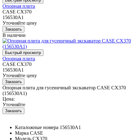
Опорная плита
CASE CX370
156530A1
Уточняйте цену
В наличии
Опорная плита
CASE CX370
156530A1
Уточняйте цену
Опорная плита для гусеничный экскаватор CASE CX370
(156530A1)
Цена:
Уточняйте
Каталожные номера
156530A1
Марка
CASE
Модель
CX370