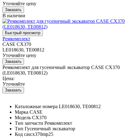
Уточняйте цену
В наличии
Ремкомплект
CASE CX370
LE018630, TE00812
Уточняйте цену
Ремкомплект для гусеничный экскаватор CASE CX370
(LE018630, TE00812)
Цена:
Уточняйте
Каталожные номера
LE018630, TE00812
Марка
CASE
Модель
CX370
Тип запчасти
Ремкомплект
Тип
Гусеничный экскаватор
Код
cascx370mp25