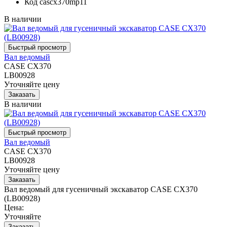
Код
cascx370mp11
В наличии
Вал ведомый
CASE CX370
LB00928
Уточняйте цену
В наличии
Вал ведомый
CASE CX370
LB00928
Уточняйте цену
Вал ведомый для гусеничный экскаватор CASE CX370
(LB00928)
Цена:
Уточняйте