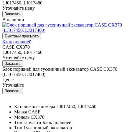
LJ017450, LJ017460
Уточняйте цену
В наличии
Блок поршней
CASE CX370
LJ017450, LJ017460
Уточняйте цену
Блок поршней для гусеничный экскаватор CASE CX370
(LJ017450, LJ017460)
Цена:
Уточняйте
Каталожные номера
LJ017450, LJ017460
Марка
CASE
Модель
CX370
Тип запчасти
Блок поршней
Тип
Гусеничный экскаватор