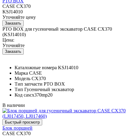
PTO BOX
CASE CX370
KSJ14010
Уточняйте цену
PTO BOX для гусеничный экскаватор CASE CX370
(KSJ14010)
Цена:
Уточняйте
Каталожные номера
KSJ14010
Марка
CASE
Модель
CX370
Тип запчасти
PTO BOX
Тип
Гусеничный экскаватор
Код
cascx370mp20
В наличии
Блок поршней
CASE CX370