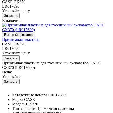
CASE CX370
LR017690
Уточняйте цену
В наличии
Прижимная пластина
CASE CX370
LR017690
Уточняйте цену
Прижимная пластина для гусеничный экскаватор CASE
CX370 (LR017690)
Цена:
Уточняйте
Каталожные номера
LR017690
Марка
CASE
Модель
CX370
Тип запчасти
Прижимная пластина