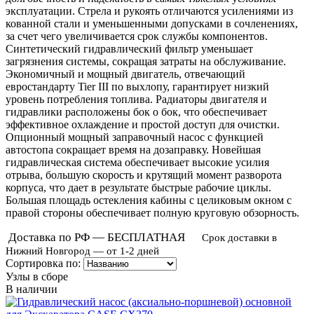
эксплуатации. Стрела и рукоять отличаются усилениями из
кованной стали и уменьшенными допусками в сочленениях,
за счет чего увеличивается срок службы компонентов.
Синтетический гидравлический фильтр уменьшает
загрязнения системы, сокращая затраты на обслуживание.
Экономичный и мощный двигатель, отвечающий
евростандарту Tier III по выхлопу, гарантирует низкий
уровень потребления топлива. Радиаторы двигателя и
гидравлики расположены бок о бок, что обеспечивает
эффективное охлаждение и простой доступ для очистки.
Опционный мощный заправочный насос с функцией
автостопа сокращает время на дозаправку. Новейшая
гидравлическая система обеспечивает высокие усилия
отрыва, большую скорость и крутящий момент разворота
корпуса, что дает в результате быстрые рабочие циклы.
Большая площадь остекления кабины с целиковым окном с
правой стороны обеспечивает полную круговую обзорность.
Доставка по РФ — БЕСПЛАТНАЯ
Срок доставки в
Нижний Новгород — от 1-2 дней
Сортировка по:
Узлы в сборе
В наличии