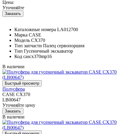
Цена:
Уточняйте
Каталожные номера
LA012700
Марка
CASE
Модель
CX370
Тип запчасти
Палец сервопоршня
Тип
Гусеничный экскаватор
Код
cascx370mp16
В наличии
Полусфера
CASE CX370
LB00647
Уточняйте цену
В наличии