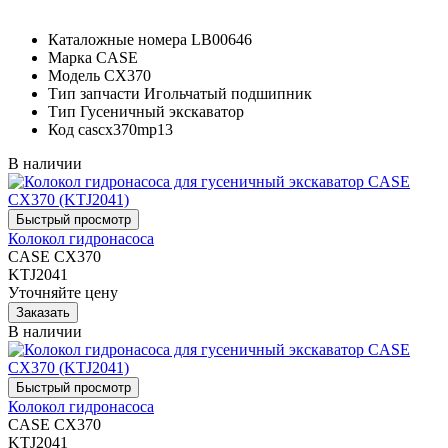
Каталожные номера
LB00646
Марка
CASE
Модель
CX370
Тип запчасти
Игольчатый подшипник
Тип
Гусеничный экскаватор
Код
cascx370mp13
В наличии
Колокол гидронасоса
CASE CX370
KTJ2041
Уточняйте цену
В наличии
Колокол гидронасоса
CASE CX370
KTJ2041