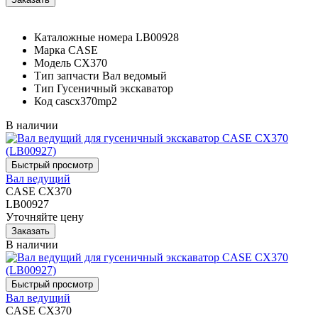
Каталожные номера
LB00928
Марка
CASE
Модель
CX370
Тип запчасти
Вал ведомый
Тип
Гусеничный экскаватор
Код
cascx370mp2
В наличии
Вал ведущий
CASE CX370
LB00927
Уточняйте цену
В наличии
Вал ведущий
CASE CX370