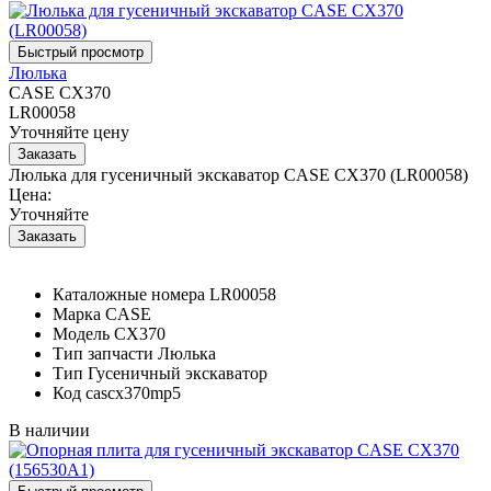
Люлька
CASE CX370
LR00058
Уточняйте цену
Люлька для гусеничный экскаватор CASE CX370 (LR00058)
Цена:
Уточняйте
Каталожные номера
LR00058
Марка
CASE
Модель
CX370
Тип запчасти
Люлька
Тип
Гусеничный экскаватор
Код
cascx370mp5
В наличии