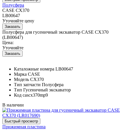
Полусфера
CASE CX370
LB00647
Уточняйте цену
Полусфера для гусеничный экскаватор CASE CX370
(LB00647)
Цена:
Уточняйте
Каталожные номера
LB00647
Марка
CASE
Модель
CX370
Тип запчасти
Полусфера
Тип
Гусеничный экскаватор
Код
cascx370mp9
В наличии
Прижимная пластина