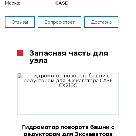
Марка:
CASE
Отзывы
Вопрос-ответ
Доставка
Запасная часть для
узла
Гидромотор поворота башни с
редуктором для Экскаватора