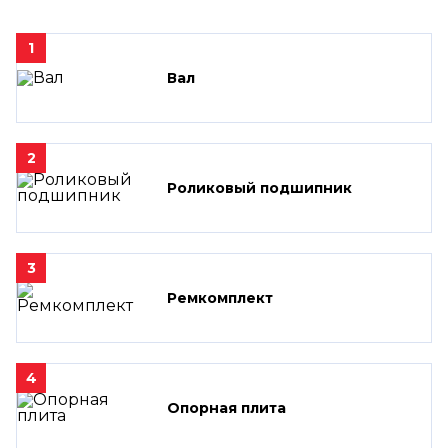
1
Вал
2
Роликовый подшипник
3
Ремкомплект
4
Опорная плита