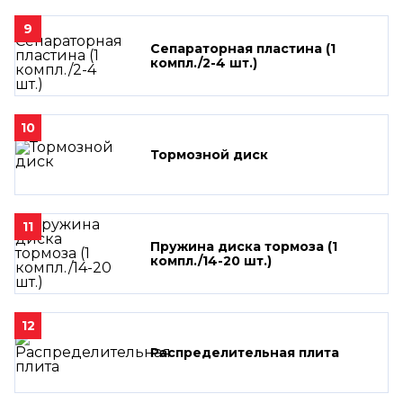
9
Сепараторная пластина (1
компл./2-4 шт.)
10
Тормозной диск
11
Пружина диска тормоза (1
компл./14-20 шт.)
12
Распределительная плита