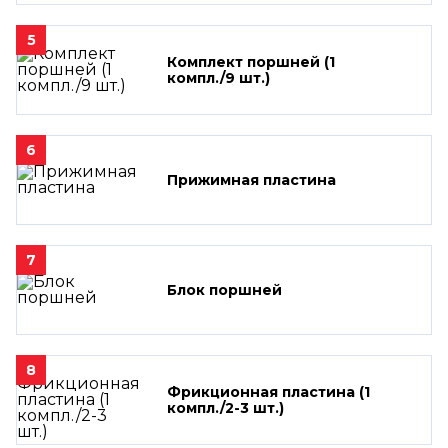
5
Комплект поршней (1
компл./9 шт.)
6
Прижимная пластина
7
Блок поршней
8
Фрикционная пластина (1
компл./2-3 шт.)