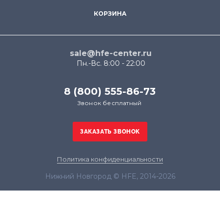
КОРЗИНА
sale@hfe-center.ru
Пн.-Вс. 8:00 - 22:00
8 (800) 555-86-73
Звонок бесплатный
Политика конфиденциальности
Нижний Новгород © HFE, 2014-2026
Продолжая использовать наш сайт, вы даёте
согласие на обработку файлов cookie в целях
функционирования сайта и сбора статистики в