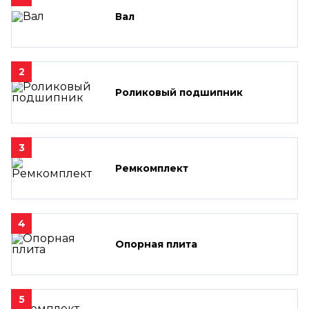
Вал
2
Роликовый подшипник
3
Ремкомплект
4
Опорная плита
5