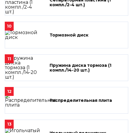
компл./2-4 шт.)
10
Тормозной диск
11
Пружина диска тормоза (1
компл./14-20 шт.)
12
Распределительная плита
13
Игольчатый подшипник