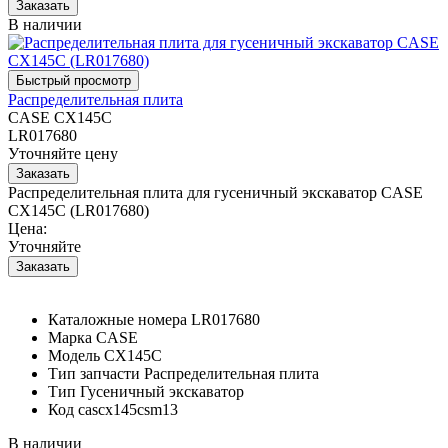
В наличии
Распределительная плита
CASE CX145C
LR017680
Уточняйте цену
Распределительная плита для гусеничный экскаватор CASE
CX145C (LR017680)
Цена:
Уточняйте
Каталожные номера
LR017680
Марка
CASE
Модель
CX145C
Тип запчасти
Распределительная плита
Тип
Гусеничный экскаватор
Код
cascx145csm13
В наличии