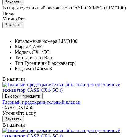
Вал для гусеничный экскаватор CASE CX145C (LJM0100)
Цена:
Уточняйте
Каталожные номера
LJM0100
Марка
CASE
Модель
CX145C
Тип запчасти
Вал
Тип
Гусеничный экскаватор
Код
cascx145csm8
В наличии
Главный предохранительный клапан
CASE CX145C
Уточняйте цену
В наличии