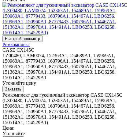
Ремкомплект
CASE CX145C
LZ00480, LAM0074, 152363A1, 154689A1, 159969A1,
150960A1, 87779433, 160796A1, 154467A1, LBQ6256,
159969A1, 150960A1, 87779433, 160796A1, 154467A1,
151362A1, 159970A1, 154491A1, LBQ6253, LBQ6258,
150514A1, 154529A1
Уточняйте цену
Ремкомплект для гусеничный экскаватор CASE CX145C
(LZ00480, LAM0074, 152363A1, 154689A1, 159969A1,
150960A1, 87779433, 160796A1, 154467A1, LBQ6256,
159969A1, 150960A1, 87779433, 160796A1, 154467A1,
151362A1, 159970A1, 154491A1, LBQ6253, LBQ6258,
150514A1, 154529A1)
Цена:
Уточняйте