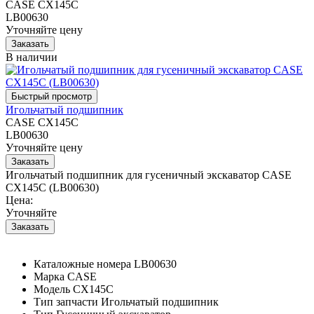
CASE CX145C
LB00630
Уточняйте цену
В наличии
Игольчатый подшипник
CASE CX145C
LB00630
Уточняйте цену
Игольчатый подшипник для гусеничный экскаватор CASE
CX145C (LB00630)
Цена:
Уточняйте
Каталожные номера
LB00630
Марка
CASE
Модель
CX145C
Тип запчасти
Игольчатый подшипник