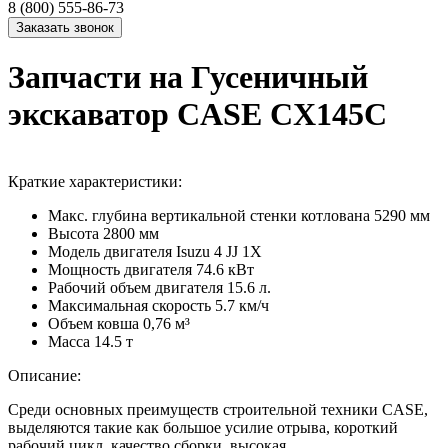
8 (800) 555-86-73
Запчасти на Гусеничный
экскаватор CASE CX145C
Краткие характеристики:
Макс. глубина вертикальной стенки котлована
5290 мм
Высота
2800 мм
Модель двигателя
Isuzu 4 JJ 1X
Мощность двигателя
74.6 кВт
Рабочий объем двигателя
15.6 л.
Максимальная скорость
5.7 км/ч
Объем ковша
0,76 м³
Масса
14.5 т
Описание:
Среди основных преимуществ строительной техники CASE,
выделяются такие как большое усилие отрыва, короткий
рабочий цикл, качество сборки, высокая