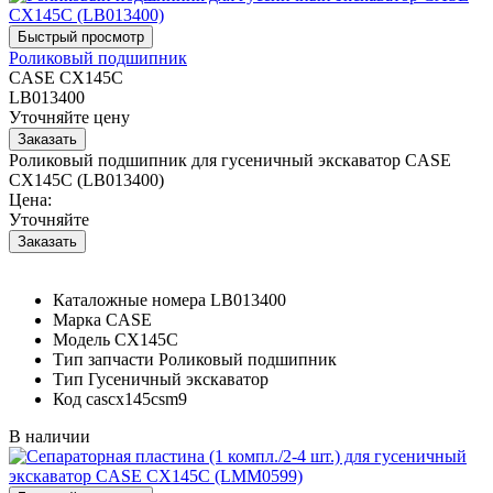
Роликовый подшипник
CASE CX145C
LB013400
Уточняйте цену
Роликовый подшипник для гусеничный экскаватор CASE
CX145C (LB013400)
Цена:
Уточняйте
Каталожные номера
LB013400
Марка
CASE
Модель
CX145C
Тип запчасти
Роликовый подшипник
Тип
Гусеничный экскаватор
Код
cascx145csm9
В наличии