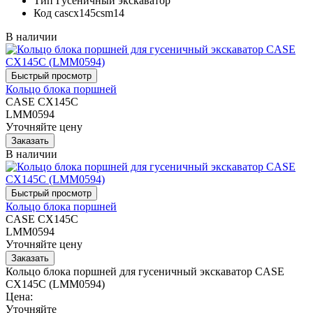
Тип
Гусеничный экскаватор
Код
cascx145csm14
В наличии
Кольцо блока поршней
CASE CX145C
LMM0594
Уточняйте цену
В наличии
Кольцо блока поршней
CASE CX145C
LMM0594
Уточняйте цену
Кольцо блока поршней для гусеничный экскаватор CASE
CX145C (LMM0594)
Цена:
Уточняйте