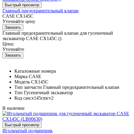
Главный предохранительный клапан
CASE CX145C
Уточняйте цену
Главный предохранительный клапан для гусеничный
экскаватор CASE CX145C ()
Цена:
Уточняйте
Каталожные номера
Марка
CASE
Модель
CX145C
Тип запчасти
Главный предохранительный клапан
Тип
Гусеничный экскаватор
Код
cascx145cmcv2
В наличии
Игольчатый подшипник