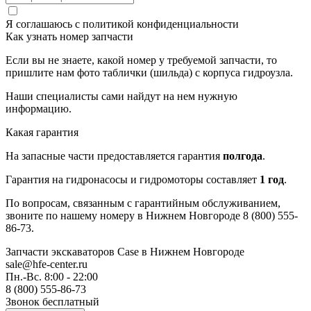
Я соглашаюсь с
политикой конфиденциальности
Как узнать номер запчасти
Если вы не знаете, какой номер у требуемой запчасти, то
пришлите нам фото таблички (шильда) с корпуса гидроузла.
Наши специалисты сами найдут на нем нужную
информацию.
Какая гарантия
На запасные части предоставляется гарантия
полгода
.
Гарантия на гидронасосы и гидромоторы составляет
1 год
.
По вопросам, связанным с гарантийным обслуживанием,
звоните по нашему номеру в Нижнем Новгороде 8 (800) 555-
86-73.
Запчасти экскаваторов Case
в Нижнем Новгороде
sale@hfe-center.ru
Пн.-Вс. 8:00 - 22:00
8 (800) 555-86-73
Звонок бесплатный