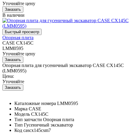
Уточняйте цену
В наличии
Опорная плита
CASE CX145C
LMM0595
Уточняйте цену
Опорная плита для гусеничный экскаватор CASE CX145C
(LMM0595)
Цена:
Уточняйте
Каталожные номера
LMM0595
Марка
CASE
Модель
CX145C
Тип запчасти
Опорная плита
Тип
Гусеничный экскаватор
Код
cascx145csm7