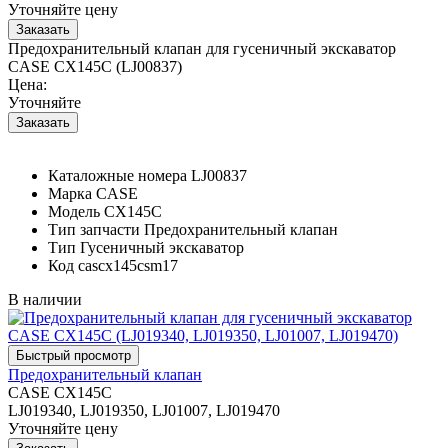
Уточняйте цену
Предохранительный клапан для гусеничный экскаватор
CASE CX145C (LJ00837)
Цена:
Уточняйте
Каталожные номера
LJ00837
Марка
CASE
Модель
CX145C
Тип запчасти
Предохранительный клапан
Тип
Гусеничный экскаватор
Код
cascx145csm17
В наличии
Предохранительный клапан
CASE CX145C
LJ019340, LJ019350, LJ01007, LJ019470
Уточняйте цену