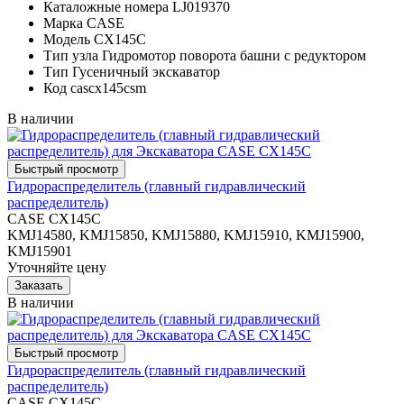
Каталожные номера
LJ019370
Марка
CASE
Модель
CX145C
Тип узла
Гидромотор поворота башни с редуктором
Тип
Гусеничный экскаватор
Код
cascx145csm
В наличии
Гидрораспределитель (главный гидравлический
распределитель)
CASE CX145C
KMJ14580, KMJ15850, KMJ15880, KMJ15910, KMJ15900,
KMJ15901
Уточняйте цену
В наличии
Гидрораспределитель (главный гидравлический
распределитель)
CASE CX145C