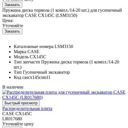
Пружина диска тормоза (1 компл./14-20 шт.) для гусеничный
экскаватор CASE CX145C (LSM3150)
Цена:
Уточняйте
Каталожные номера
LSM3150
Марка
CASE
Модель
CX145C
Тип запчасти
Пружина диска тормоза (1 компл./14-20
шт.)
Тип
Гусеничный экскаватор
Код
cascx145csm11
В наличии
Распределительная плита
CASE CX145C
LR017680
Уточняйте цену