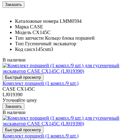
Каталожные номера
LMM0594
Марка
CASE
Модель
CX145C
Тип запчасти
Кольцо блока поршней
Тип
Гусеничный экскаватор
Код
cascx145csm3
В наличии
Комплект поршней (1 компл./9 шт.)
CASE CX145C
LJ019390
Уточняйте цену
В наличии
Комплект поршней (1 компл./9 шт.)