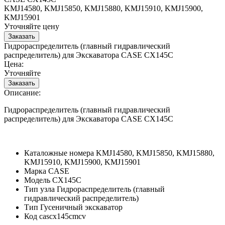
KMJ14580, KMJ15850, KMJ15880, KMJ15910, KMJ15900,
KMJ15901
Уточняйте цену
Гидрораспределитель (главный гидравлический
распределитель) для Экскаватора CASE CX145C
Цена:
Уточняйте
Описание:
Гидрораспределитель (главный гидравлический
распределитель) для Экскаватора CASE CX145C
Каталожные номера
KMJ14580, KMJ15850, KMJ15880,
KMJ15910, KMJ15900, KMJ15901
Марка
CASE
Модель
CX145C
Тип узла
Гидрораспределитель (главный
гидравлический распределитель)
Тип
Гусеничный экскаватор
Код
cascx145cmcv