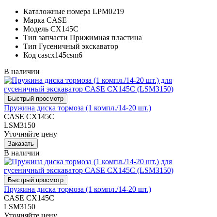
Каталожные номера
LPM0219
Марка
CASE
Модель
CX145C
Тип запчасти
Прижимная пластина
Тип
Гусеничный экскаватор
Код
cascx145csm6
В наличии
Пружина диска тормоза (1 компл./14-20 шт.)
CASE CX145C
LSM3150
Уточняйте цену
В наличии
Пружина диска тормоза (1 компл./14-20 шт.)
CASE CX145C
LSM3150
Уточняйте цену