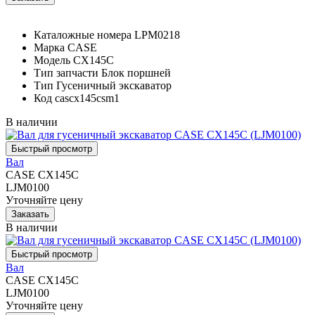
Каталожные номера
LPM0218
Марка
CASE
Модель
CX145C
Тип запчасти
Блок поршней
Тип
Гусеничный экскаватор
Код
cascx145csm1
В наличии
Вал
CASE CX145C
LJM0100
Уточняйте цену
В наличии
Вал
CASE CX145C
LJM0100
Уточняйте цену