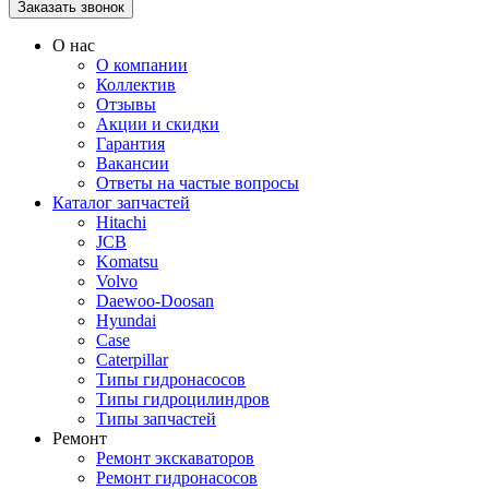
О нас
О компании
Коллектив
Отзывы
Акции и скидки
Гарантия
Вакансии
Ответы на частые вопросы
Каталог запчастей
Hitachi
JCB
Komatsu
Volvo
Daewoo-Doosan
Hyundai
Case
Caterpillar
Типы гидронасосов
Типы гидроцилиндров
Типы запчастей
Ремонт
Ремонт экскаваторов
Ремонт гидронасосов