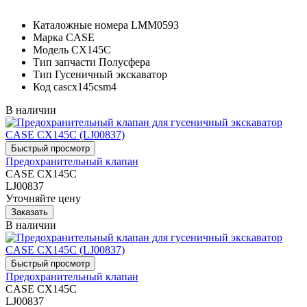
Каталожные номера
LMM0593
Марка
CASE
Модель
CX145C
Тип запчасти
Полусфера
Тип
Гусеничный экскаватор
Код
cascx145csm4
В наличии
Предохранительный клапан
CASE CX145C
LJ00837
Уточняйте цену
В наличии
Предохранительный клапан
CASE CX145C
LJ00837