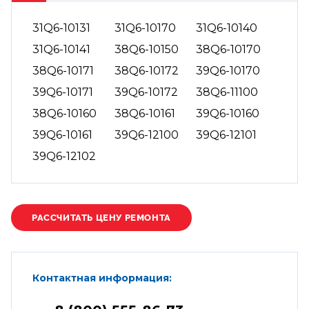
31Q6-10131
31Q6-10170
31Q6-10140
31Q6-10141
38Q6-10150
38Q6-10170
38Q6-10171
38Q6-10172
39Q6-10170
39Q6-10171
39Q6-10172
38Q6-11100
38Q6-10160
38Q6-10161
39Q6-10160
39Q6-10161
39Q6-12100
39Q6-12101
39Q6-12102
Контактная информация: