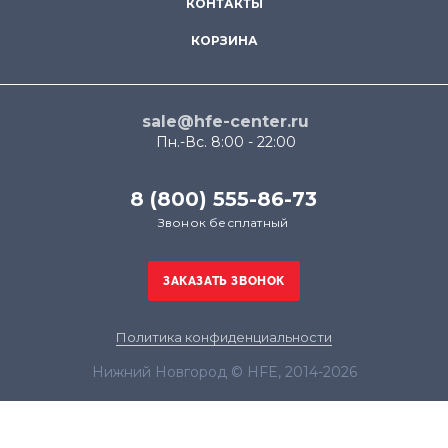
КОНТАКТЫ
КОРЗИНА
sale@hfe-center.ru
Пн.-Вс. 8:00 - 22:00
8 (800) 555-86-73
Звонок бесплатный
Политика конфиденциальности
Нижний Новгород © HFE, 2014-2026
Продолжая использовать наш сайт, вы даёте
согласие на обработку файлов cookie в целях