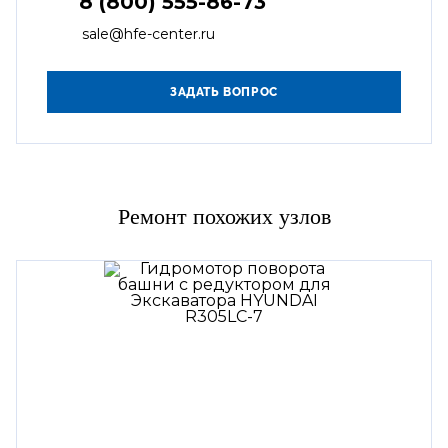
8 (800) 555-86-73
sale@hfe-center.ru
Ремонт похожих узлов