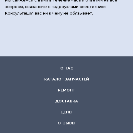
Мы свяжемся с вами в течение часа и ответим на все
вопросы, связанные с гидроузлами спецтехники.
Консультация вас ни к чему не обязывает.
О НАС
КАТАЛОГ ЗАПЧАСТЕЙ
РЕМОНТ
ДОСТАВКА
ЦЕНЫ
ОТЗЫВЫ