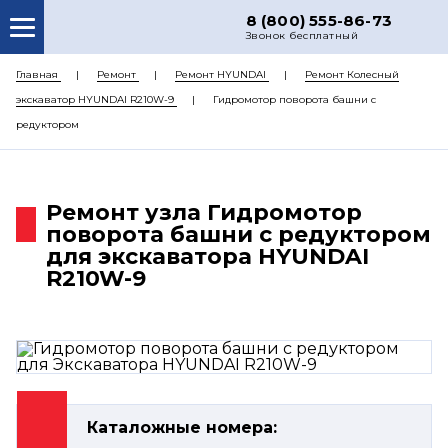
8 (800) 555-86-73
Звонок бесплатный
О НАС
Главная
Ремонт
Ремонт HYUNDAI
Ремонт Колесный
экскаватор HYUNDAI R210W-9
Гидромотор поворота башни с
КАТАЛОГ ЗАПЧАСТЕЙ
редуктором
РЕМОНТ
ДОСТАВКА
Ремонт узла Гидромотор
ЦЕНЫ
поворота башни с редуктором
для экскаватора HYUNDAI
КОНТАКТЫ
R210W-9
Каталожные номера: