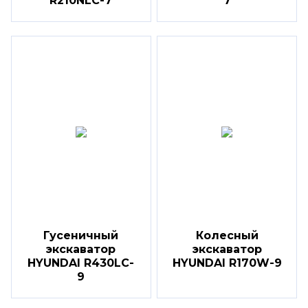
R210NLC-7
7
Гусеничный
Колесный
экскаватор
экскаватор
HYUNDAI R430LC-
HYUNDAI R170W-9
9