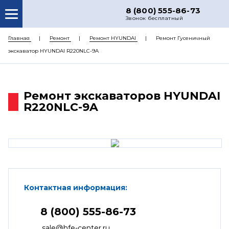
8 (800) 555-86-73
Звонок бесплатный
О НАС
Главная
Ремонт
Ремонт HYUNDAI
Ремонт Гусеничный
экскаватор HYUNDAI R220NLC-9A
КАТАЛОГ ЗАПЧАСТЕЙ
РЕМОНТ
Ремонт экскаваторов HYUNDAI
ДОСТАВКА
R220NLC-9A
ЦЕНЫ
КОНТАКТЫ
Контактная информация:
8 (800) 555-86-73
sale@hfe-center.ru