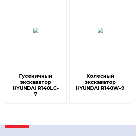
Гусеничный
Колесный
экскаватор
экскаватор
HYUNDAI R140LC-
HYUNDAI R140W-9
7