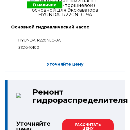
В наличии
Основной гидравлический насос
HYUNDAI R220NLC-9A
31Q6-10100
Уточняйте цену
Ремонт
гидрораспределителя
Уточняйте
РАССЧИТАТЬ
цену
ЦЕНУ