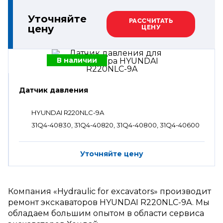
Уточняйте
РАССЧИТАТЬ
цену
ЦЕНУ
В наличии
Датчик давления
HYUNDAI R220NLC-9A
31Q4-40830, 31Q4-40820, 31Q4-40800, 31Q4-40600
Уточняйте цену
Компания «Hydraulic for excavators» производит
ремонт экскаваторов HYUNDAI R220NLC-9A. Мы
обладаем большим опытом в области сервиса