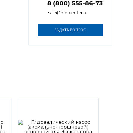
8 (800) 555-86-73
sale@hfe-center.ru