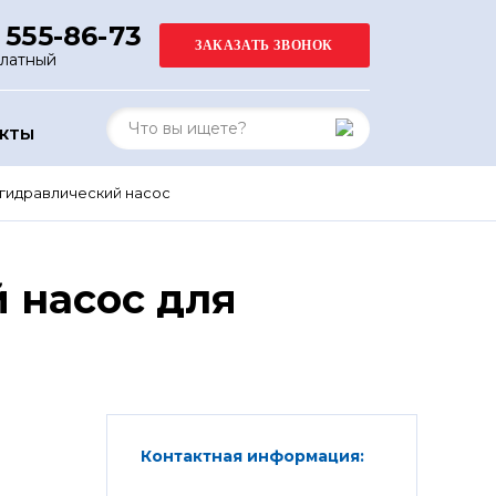
 555-86-73
платный
АКТЫ
гидравлический насос
 насос для
Контактная информация: