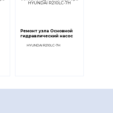
Ремонт узла Основной
гидравлический насос
HYUNDAI R210LC-7H