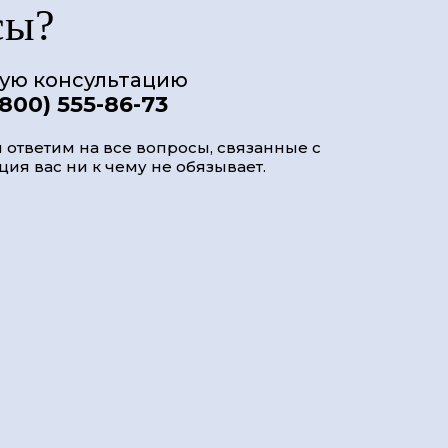
сы?
ную консультацию
(800) 555-86-73
 ответим на все вопросы, связанные с
ия вас ни к чему не обязывает.