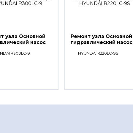
т узла Основной
Ремонт узла Основной
влический насос
гидравлический насос
NDAI R300LC-9
HYUNDAI R220LC-9S