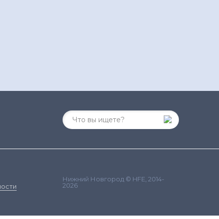
Нижний Новгород © HFE, 2014-
2026
ности