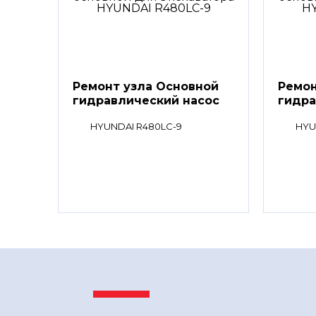
Ремонт узла Основной
Ремон
гидравлический насос
гидра
HYUNDAI R480LC-9
HYU