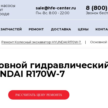
 насосы
8 (800)
sale@hfe-center.ru
нт
Пн.-Вс. 8:00 - 22:00
Звонок бес
роде
 ЗАПЧАСТЕЙ
РЕМОНТ
ДОСТАВКА
ЦЕНЫ
КОНТ
Ремонт Колесный экскаватор HYUNDAI R170W-7
Основной 
овной гидравлический
UNDAI R170W-7