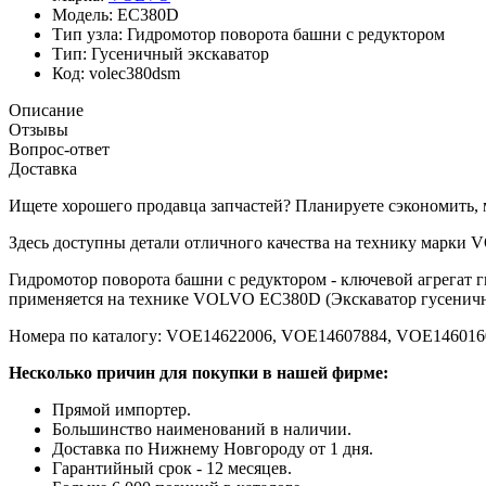
Модель:
EC380D
Тип узла:
Гидромотор поворота башни с редуктором
Тип:
Гусеничный экскаватор
Код:
volec380dsm
Описание
Отзывы
Вопрос-ответ
Доставка
Ищете хорошего продавца запчастей? Планируете сэкономить, 
Здесь доступны детали отличного качества на технику марки 
Гидромотор поворота башни с редуктором - ключевой агрегат
применяется на технике VOLVO EC380D (Экскаватор гусенич
Номера по каталогу: VOE14622006, VOE14607884, VOE146016
Несколько причин для покупки в нашей фирме:
Прямой импортер.
Большинство наименований в наличии.
Доставка по Нижнему Новгороду от 1 дня.
Гарантийный срок - 12 месяцев.