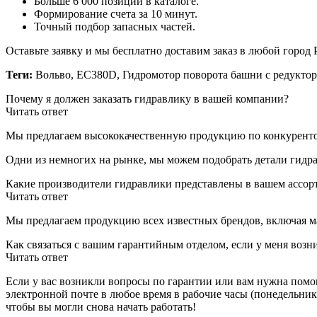
Больше 6 000 позиций в каталоге.
Формирование счета за 10 минут.
Точный подбор запасных частей.
Оставьте заявку и мы бесплатно доставим заказ в любой город 
Теги:
Вольво, EC380D, Гидромотор поворота башни с редукторо
Почему я должен заказать гидравлику в вашей компании?
Читать ответ
Мы предлагаем высококачественную продукцию по конкуренто
Одни из немногих на рынке, мы можем подобрать детали гидр
Какие производители гидравлики представлены в вашем ассор
Читать ответ
Мы предлагаем продукцию всех известных брендов, включая мар
Как связаться с вашим гарантийным отделом, если у меня воз
Читать ответ
Если у вас возникли вопросы по гарантии или вам нужна помощ
электронной почте в любое время в рабочие часы (понедельник
чтобы вы могли снова начать работать!