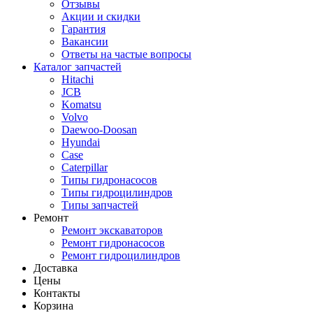
Отзывы
Акции и скидки
Гарантия
Вакансии
Ответы на частые вопросы
Каталог запчастей
Hitachi
JCB
Komatsu
Volvo
Daewoo-Doosan
Hyundai
Case
Caterpillar
Типы гидронасосов
Типы гидроцилиндров
Типы запчастей
Ремонт
Ремонт экскаваторов
Ремонт гидронасосов
Ремонт гидроцилиндров
Доставка
Цены
Контакты
Корзина