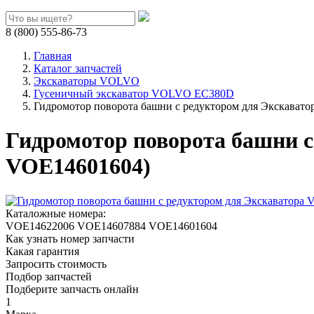
8 (800) 555-86-73
Главная
Каталог запчастей
Экскаваторы VOLVO
Гусеничный экскаватор VOLVO EC380D
Гидромотор поворота башни с редуктором для Экскава
Гидромотор поворота башни 
VOE14601604)
Каталожные номера:
VOE14622006
VOE14607884
VOE14601604
Как узнать номер запчасти
Какая гарантия
Запросить стоимость
Подбор запчастей
Подберите запчасть онлайн
1