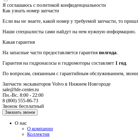
Я соглашаюсь с
политикой конфиденциальности
Как узнать номер запчасти
Если вы не знаете, какой номер у требуемой запчасти, то приш
Наши специалисты сами найдут на нем нужную информацию.
Какая гарантия
На запасные части предоставляется гарантия
полгода
.
Гарантия на гидронасосы и гидромоторы составляет
1 год
.
По вопросам, связанным с гарантийным обслуживанием, звонит
Запчасти экскаваторов Volvo
в Нижнем Новгороде
sale@hfe-center.ru
Пн.-Вс. 8:00 - 22:00
8 (800) 555-86-73
Звонок бесплатный
О нас
О компании
Коллектив