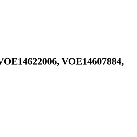
VOE14622006, VOE14607884,