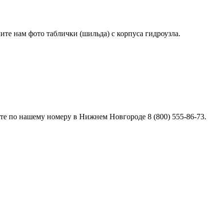
лите нам фото таблички (шильда) с корпуса гидроузла.
е по нашему номеру в Нижнем Новгороде 8 (800) 555-86-73.