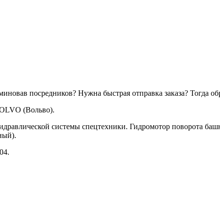
миновав посредников? Нужна быстрая отправка заказа? Тогда об
VOLVO (Вольво).
 гидравлической системы спецтехники. Гидромотор поворота б
ный).
04.