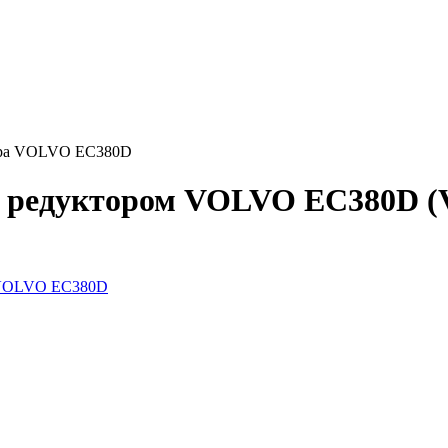
тора VOLVO EC380D
с редуктором VOLVO EC380D (