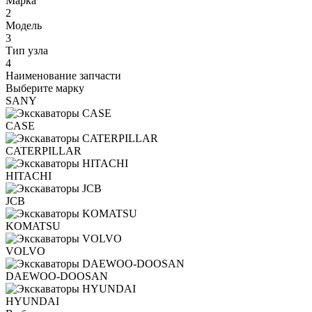
Марка
2
Модель
3
Тип узла
4
Наименование запчасти
Выберите марку
SANY
CASE
CATERPILLAR
HITACHI
JCB
KOMATSU
VOLVO
DAEWOO-DOOSAN
HYUNDAI