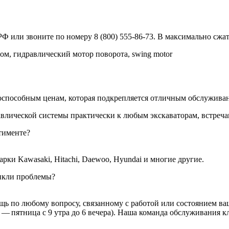
РФ или звоните по номеру 8 (800) 555-86-73. В максимально сжа
м, гидравлический мотор поворота, swing motor
способным ценам, которая подкрепляется отличным обслуживан
авлической системы практически к любым экскаваторам, встреч
тименте?
ки Kawasaki, Hitachi, Daewoo, Hyundai и многие другие.
никли проблемы?
ь по любому вопросу, связанному с работой или состоянием ваш
 — пятница с 9 утра до 6 вечера). Наша команда обслуживания 