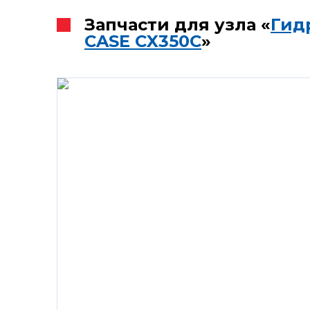
Запчасти для узла «
Гид
CASE CX350C
»