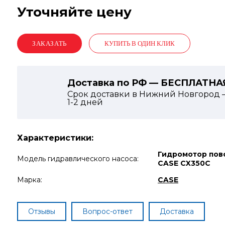
Уточняйте цену
КУПИТЬ В ОДИН КЛИК
Доставка по РФ — БЕСПЛАТНА
Срок доставки в Нижний Новгород 
1-2
дней
Характеристики:
Гидромотор пов
Модель гидравлического насоса:
CASE CX350C
Марка:
CASE
Отзывы
Вопрос-ответ
Доставка