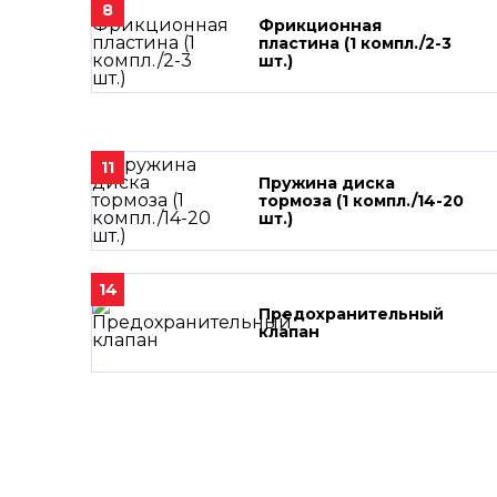
8
Фрикционная
пластина (1 компл./2-3
шт.)
11
Пружина диска
тормоза (1 компл./14-20
шт.)
14
Предохранительный
клапан