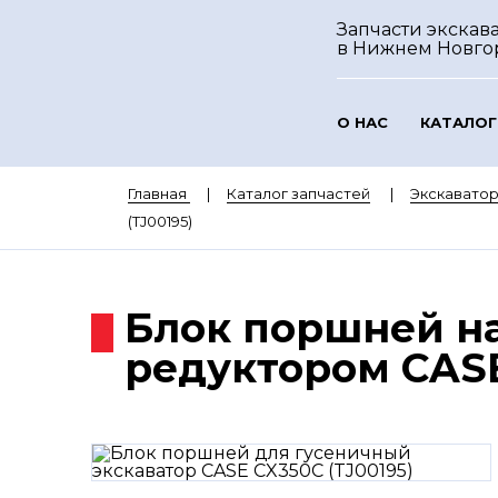
Запчасти экскава
в Нижнем Новго
О НАС
КАТАЛОГ
Главная
Каталог запчастей
Экскавато
(TJ00195)
Блок поршней на
редуктором CASE