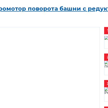
ромотор поворота башни с редук