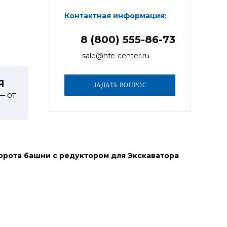
Контактная информация:
8 (800) 555-86-73
sale@hfe-center.ru
Я
— от
орота башни с редуктором для Экскаватора