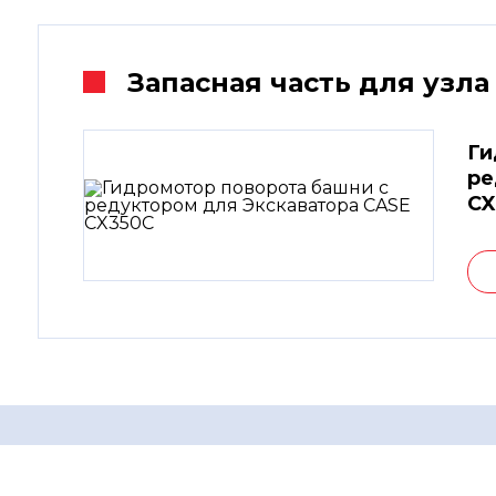
Запасная часть для узла
Ги
ре
CX