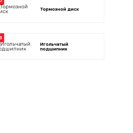
0
Тормозной диск
3
Игольчатый
подшипник