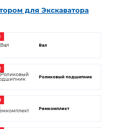
тором для Экскаватора
1
Вал
2
Роликовый подшипник
3
Ремкомплект