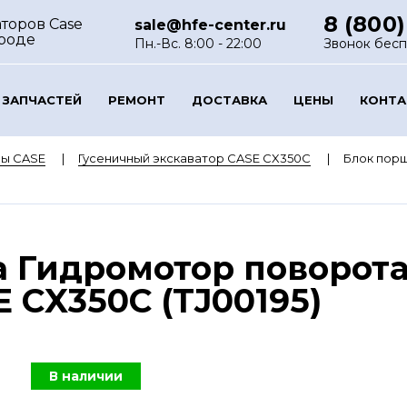
8 (800)
торов Case
sale@hfe-center.ru
роде
Пн.-Вс. 8:00 - 22:00
Звонок бес
 ЗАПЧАСТЕЙ
РЕМОНТ
ДОСТАВКА
ЦЕНЫ
КОНТ
ры CASE
Гусеничный экскаватор CASE CX350C
Блок порш
 Гидромотор поворота
 CX350C (TJ00195)
В наличии