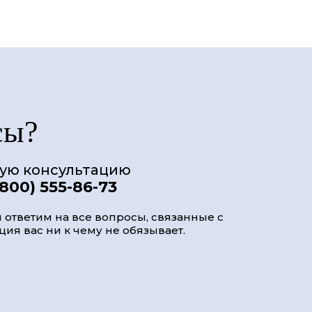
сы?
ную консультацию
(800) 555-86-73
 ответим на все вопросы, связанные с
ия вас ни к чему не обязывает.