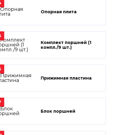
4
Опорная плита
5
Комплект поршней (1
компл./9 шт.)
6
Прижимная пластина
7
Блок поршней